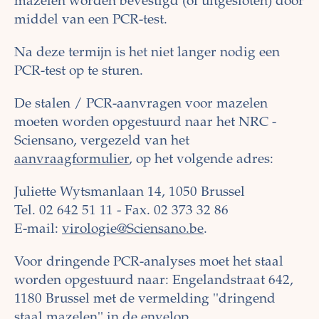
mazelen worden bevestigd (of uitgesloten) door
middel van een PCR-test.
Na deze termijn is het niet langer nodig een
PCR-test op te sturen.
De stalen / PCR-aanvragen voor mazelen
moeten worden opgestuurd naar het NRC -
Sciensano, vergezeld van het
aanvraagformulier
, op het volgende adres:
Juliette Wytsmanlaan 14, 1050 Brussel
Tel. 02 642 51 11 - Fax. 02 373 32 86
E-mail:
virologie@Sciensano.be
.
Voor dringende PCR-analyses moet het staal
worden opgestuurd naar: Engelandstraat 642,
1180 Brussel met de vermelding ''dringend
staal mazelen'' in de envelop.