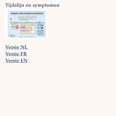
Tijdslijn en symptomen
Versie NL
Versie FR
Versie EN