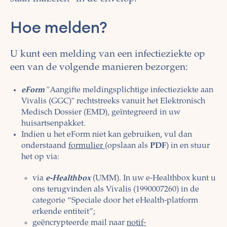
Hoe melden?
U kunt een melding van een infectieziekte op
een van de volgende manieren bezorgen:
eForm
"Aangifte meldingsplichtige infectieziekte aan
Vivalis (GGC)" rechtstreeks vanuit het Elektronisch
Medisch Dossier (EMD), geïntegreerd in uw
huisartsenpakket.
Indien u het eForm niet kan gebruiken, vul dan
onderstaand
formulier
(opslaan als
PDF
) in en stuur
het op via:
via
e-Healthbox
(UMM). In uw e-Healthbox kunt u
ons terugvinden als Vivalis (1990007260) in de
categorie “Speciale door het eHealth-platform
erkende entiteit”;
geëncrypteerde mail naar
notif-