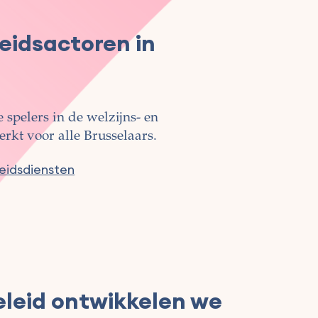
heidsactoren in
 spelers in de welzijns- en
kt voor alle Brusselaars.
heidsdiensten
eleid ontwikkelen we