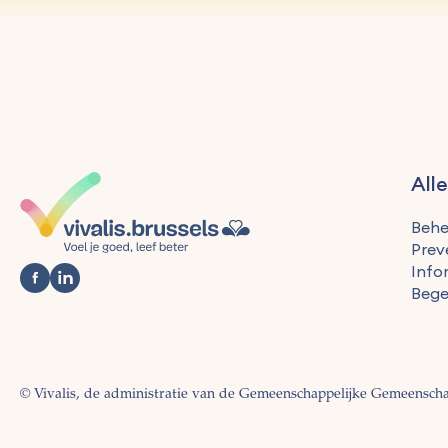
All
Behe
Prev
Info
Bege
© Vivalis, de administratie van de Gemeenschappelijke Gemeensc