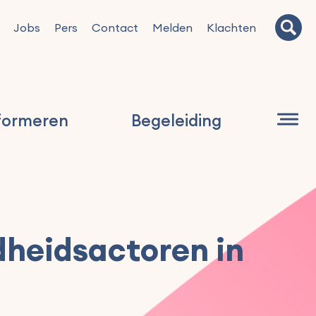
Jobs
Pers
Contact
Melden
Klachten
formeren
Begeleiding
dheidsactoren in