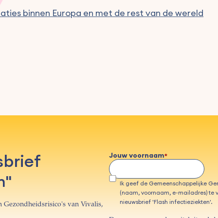
laties binnen Europa en met de rest van de wereld
sbrief
Jouw voornaam
n"
Ik geef de Gemeenschappelijke G
(naam, voornaam, e-mailadres) te v
nieuwsbrief 'Flash infectieziekten'.
 Gezondheidsrisico's van Vivalis,