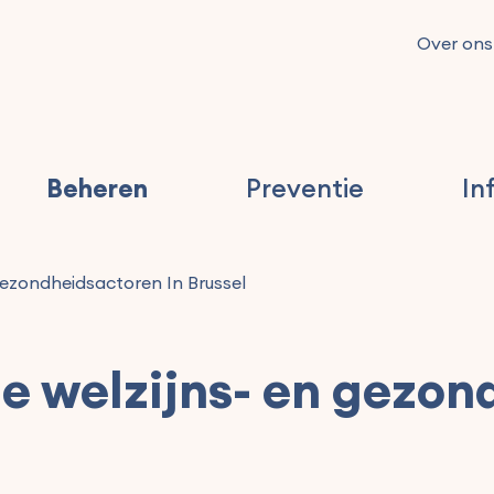
Over ons
Beheren
Preventie
In
ezondheidsactoren In Brussel
e welzijns- en gezon