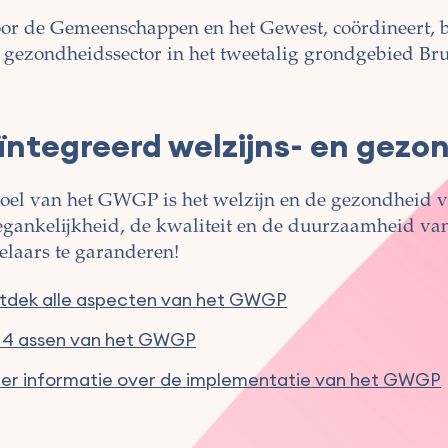
oor de Gemeenschappen en het Gewest, coördineert, b
 de gezondheidssector in het tweetalig grondgebied Br
ïntegreerd welzijns- en gez
oel van het GWGP is het welzijn en de gezondheid v
egankelijkheid, de kwaliteit en de duurzaamheid van
elaars te garanderen!
tdek alle aspecten van het GWGP
 4 assen van het GWGP
er informatie over de implementatie van het GWGP