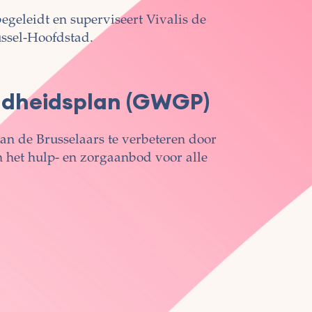
egeleidt en superviseert Vivalis de
ussel-Hoofdstad.
ondheidsplan (GWGP)
an de Brusselaars te verbeteren door
 het hulp- en zorgaanbod voor alle