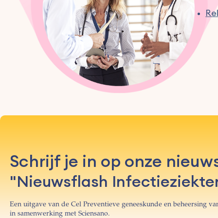
Re
Schrijf je in op onze nieuw
"Nieuwsflash Infectieziekte
Een uitgave van de Cel Preventieve geneeskunde en beheersing van
in samenwerking met Sciensano.