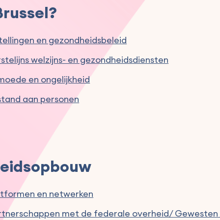
Brussel?
stellingen en gezondheidsbeleid
stelijns welzijns- en gezondheidsdiensten
moede en ongelijkheid
jstand aan personen
leidsopbouw
atformen en netwerken
rtnerschappen met de federale overheid/ Geweste