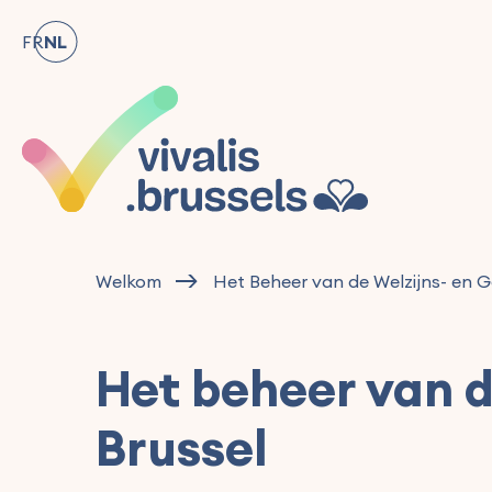
FR
NL
Welkom
Het Beheer van de Welzijns- en G
Het beheer van d
Brussel