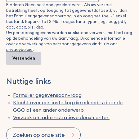
Bladeren
Geen bestand geselecteerd
- Als uw verzoek
betrekking heeft op toegang tot gegevens (dataset), vul dan
het
Formulier gegevensaanvraag
in en voeg het toe.
- 1 enkel
bestand. Beperkt tot 2 Mb. Toegestane typen: jpg, jpeg, pdf,
doc, docx, xls, xlsx.
Uw persoonsgegevens worden uitsluitend verwerkt met het oog
op de behandeling van uw aanvraag. Bijkomende informatie
over de verwerking van persoonsgegevens vindt u in ons
privacybeleid
.
Nuttige links
Formulier gegevensaanvraag
Klacht over een instelling die erkend is door de
GGC of een ander onderwerp
Verzoek om administratieve documenten
Zoeken op onze site