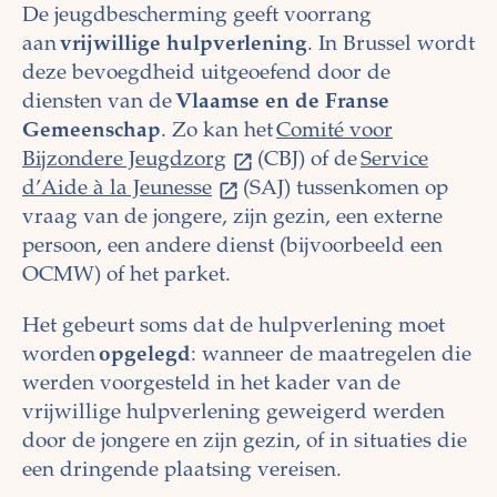
De jeugdbescherming geeft voorrang
aan
vrijwillige hulpverlening
. In Brussel wordt
deze bevoegdheid uitgeoefend door de
diensten van de
Vlaamse en de Franse
Gemeenschap
. Zo kan het
Comité voor
Bijzondere Jeugdzorg
(CBJ) of de
Service
d’Aide à la Jeunesse
(SAJ) tussenkomen op
vraag van de jongere, zijn gezin, een externe
persoon, een andere dienst (bijvoorbeeld een
OCMW) of het parket.
Het gebeurt soms dat de hulpverlening moet
worden
opgelegd
: wanneer de maatregelen die
werden voorgesteld in het kader van de
vrijwillige hulpverlening geweigerd werden
door de jongere en zijn gezin, of in situaties die
een dringende plaatsing vereisen.