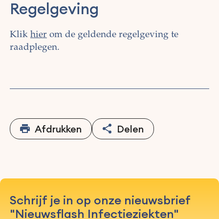
Regelgeving
Klik
hier
om de geldende regelgeving te
raadplegen.
Afdrukken
Delen
Schrijf je in op onze nieuwsbrief
"Nieuwsflash Infectieziekten"