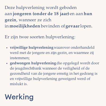
Deze hulpverlening wordt geboden
aan
jongeren (onder de 18 jaar)
en aan
hun
gezin
, wanneer ze zich
in
moeilijkheden
bevinden of
gevaar
lopen.
Er zijn twee soorten hulpverlening:
vrijwillige hulpverlening
waarover onderhandeld
werd met de jongere en zijn gezin, en waarmee zij
instemmen;
gedwongen hulpverlening
die opgelegd wordt door
de jeugdrechtbank wanneer de veiligheid of de
gezondheid van de jongere ernstig in het gedrang is
en vrijwillige hulpverlening geweigerd werd of
mislukt is.
Werking