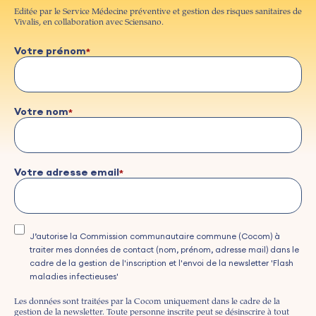
Editée par le Service Médecine préventive et gestion des risques sanitaires de
Vivalis, en collaboration avec Sciensano.
Votre prénom
Votre nom
Votre adresse email
J’autorise la Commission communautaire commune (Cocom) à
traiter mes données de contact (nom, prénom, adresse mail) dans le
cadre de la gestion de l'inscription et l'envoi de la newsletter 'Flash
maladies infectieuses'
Les données sont traitées par la Cocom uniquement dans le cadre de la
gestion de la newsletter. Toute personne inscrite peut se désinscrire à tout