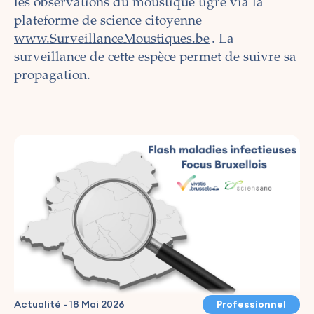
les observations du moustique tigre via la
plateforme de science citoyenne
www.SurveillanceMoustiques.be
. La
surveillance de cette espèce permet de suivre sa
propagation.
Actualité
-
18 Mai 2026
Professionnel