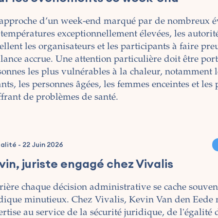
’approche d’un week-end marqué par de nombreux é
 températures exceptionnellement élevées, les autorité
llent les organisateurs et les participants à faire pr
lance accrue. Une attention particulière doit être por
sonnes les plus vulnérables à la chaleur, notamment l
ants, les personnes âgées, les femmes enceintes et les
ffrant de problèmes de santé.
alité
-
22 Juin 2026
vin, juriste engagé chez Vivalis
rière chaque décision administrative se cache souven
idique minutieux. Chez Vivalis, Kevin Van den Eede 
rtise au service de la sécurité juridique, de l'égalité 