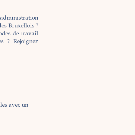
 administration
des Bruxellois ?
odes de travail
es ? Rejoignez
les avec un