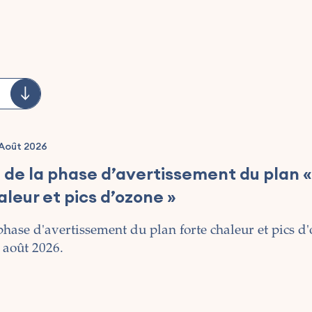
Août 2026
n de la phase d’avertissement du plan «
aleur et pics d’ozone »
phase d'avertissement du plan forte chaleur et pics d'
 août 2026.