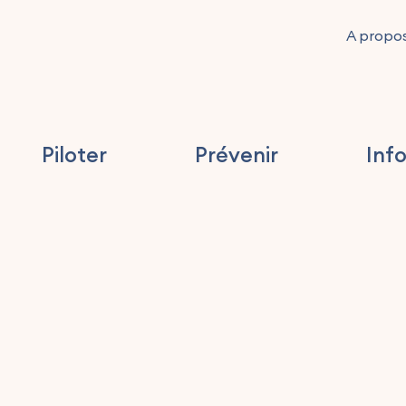
A propo
Piloter
Prévenir
Inf