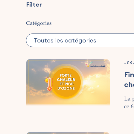
Filter
Catégories
-
06 
Fi
ch
La 
ce 6