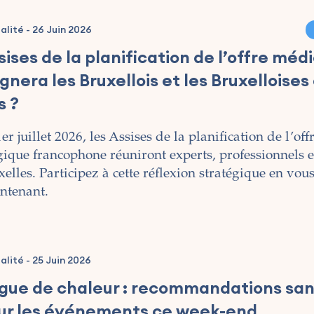
alité
-
26 Juin 2026
ises de la planification de l’offre médi
gnera les Bruxellois et les Bruxelloises
s ?
er juillet 2026, les Assises de la planification de l’of
gique francophone réuniront experts, professionnels et
elles. Participez à cette réflexion stratégique en vou
ntenant.
alité
-
25 Juin 2026
gue de chaleur : recommandations san
ur les événements ce week-end