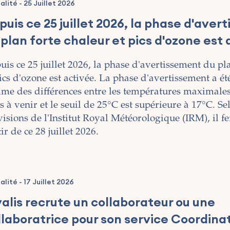
alité
-
25 Juillet 2026
puis ce 25 juillet 2026, la phase d'aver
 plan forte chaleur et pics d'ozone est 
is ce 25 juillet 2026, la phase d'avertissement du pl
ics d'ozone est activée. La phase d'avertissement a été
me des différences entre les températures maximales
s à venir et le seuil de 25°C est supérieure à 17°C. Se
isions de l'Institut Royal Météorologique (IRM), il fe
ir de ce 28 juillet 2026.
alité
-
17 Juillet 2026
valis recrute un collaborateur ou une
llaboratrice pour son service Coordinat