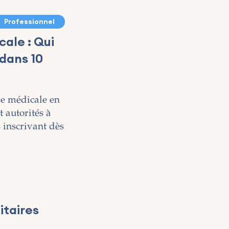
Professionnel
cale : Qui
 dans 10
fre médicale en
 autorités à
s inscrivant dès
itaires