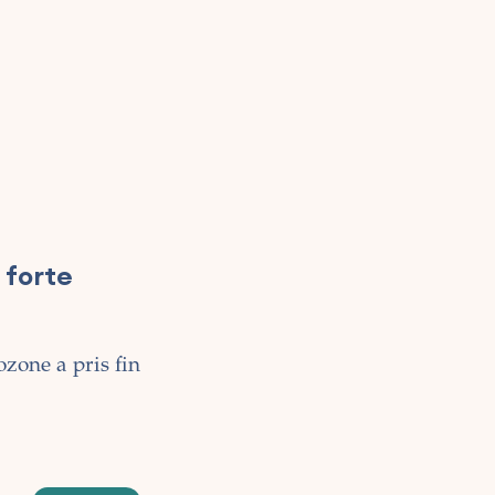
 forte
ozone a pris fin