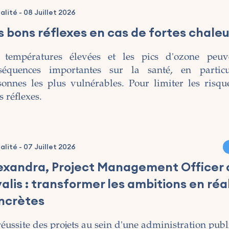
alité
-
08 Juillet 2026
s bons réflexes en cas de fortes chaleu
 températures élevées et les pics d'ozone peuv
séquences importantes sur la santé, en particu
sonnes les plus vulnérables. Pour limiter les risqu
 réflexes.
alité
-
07 Juillet 2026
exandra, Project Management Officer 
valis : transformer les ambitions en réa
ncrètes
réussite des projets au sein d'une administration pub