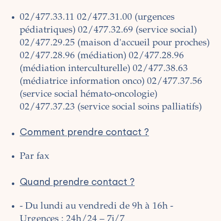
02/477.33.11
02/477.31.00 (urgences
pédiatriques)
02/477.32.69 (service social)
02/477.29.25 (maison d'accueil pour proches)
02/477.28.96 (médiation)
02/477.28.96
(médiation interculturelle)
02/477.38.63
(médiatrice information onco)
02/477.37.56
(service social hémato-oncologie)
02/477.37.23 (service social soins palliatifs)
Comment prendre contact ?
Par fax
Quand prendre contact ?
- Du lundi au vendredi de 9h à 16h
-
Urgences : 24h/24 – 7j/7