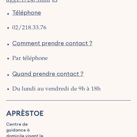
dggz.17247.html
Téléphone
02/218.33.76
Comment prendre contact ?
Par téléphone
Quand prendre contact ?
Du lundi au vendredi de 9h à 18h
APRÈSTOE
Centre de
guidance à
domicile visant le