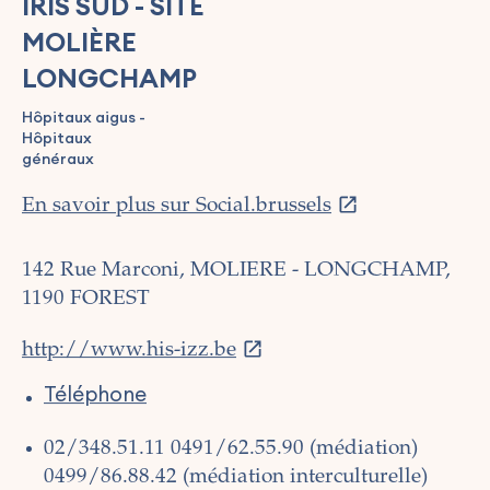
IRIS SUD - SITE
MOLIÈRE
LONGCHAMP
Hôpitaux aigus -
Hôpitaux
généraux
En savoir plus sur Social.brussels
142 Rue Marconi, MOLIERE - LONGCHAMP,
1190 FOREST
http://www.his-izz.be
Téléphone
02/348.51.11
0491/62.55.90 (médiation)
0499/86.88.42 (médiation interculturelle)