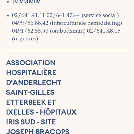
Téléphone
02/641.41.11
02/641.47.44 (service social)
0499/86.88.42 (interculturele bemiddeling)
0491/62.55.90 (ombudsman)
02/641.48.15
(urgences)
ASSOCIATION
HOSPITALIÈRE
D'ANDERLECHT
SAINT-GILLES
ETTERBEEK ET
IXELLES - HÔPITAUX
IRIS SUD - SITE
JOSEPH BRACOPS