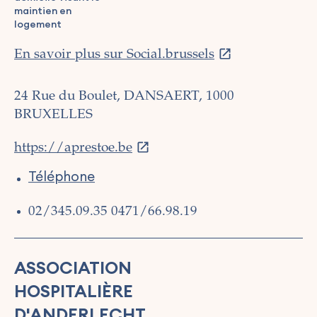
maintien en
logement
En savoir plus sur Social.brussels
24 Rue du Boulet, DANSAERT, 1000
BRUXELLES
https://aprestoe.be
Téléphone
02/345.09.35
0471/66.98.19
ASSOCIATION
HOSPITALIÈRE
D'ANDERLECHT