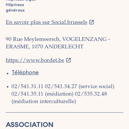
Hôpitaux
généraux
En savoir plus sur Social.brussels
90 Rue Meylemeersch, VOGELENZANG -
ERASME, 1070 ANDERLECHT
https://www.bordet.be
Téléphone
02/541.31.11
02/541.34.27 (service social)
02/541.35.11 (médiation)
02/535.32.48
(médiation interculturelle)
ASSOCIATION