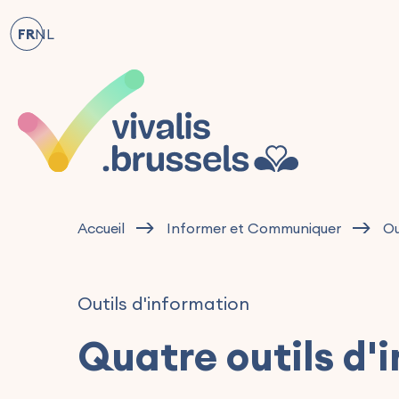
FR
NL
Accueil
Informer et Communiquer
Ou
Outils d'information
Quatre outils d'