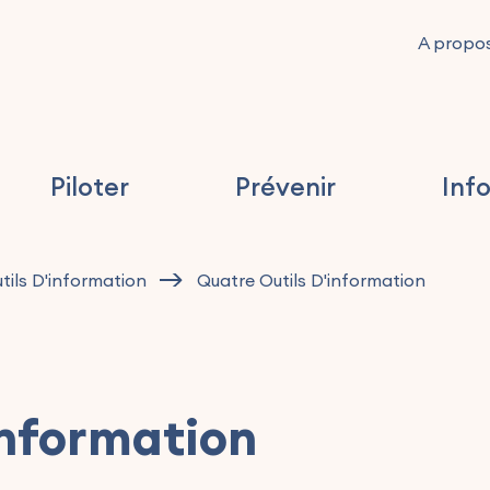
A propo
Piloter
Prévenir
Inf
tils D'information
Quatre Outils D'information
information