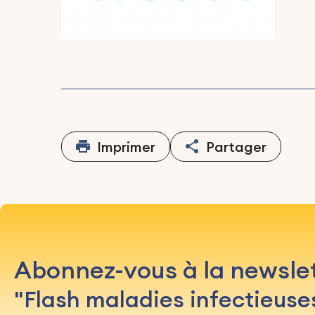
Imprimer
Partager
Abonnez-vous à la newsle
"Flash maladies infectieuse