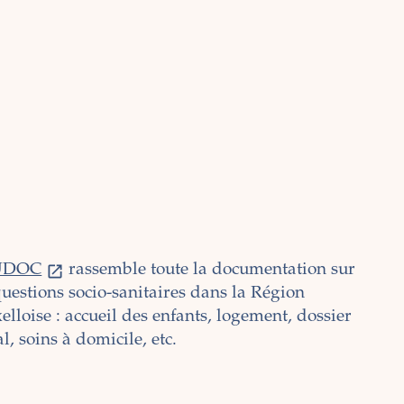
UDOC
rassemble toute la documentation sur
questions socio-sanitaires dans la Région
elloise : accueil des enfants, logement, dossier
al, soins à domicile, etc.