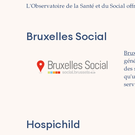
L'Observatoire de la Santé et du Social offr
Bruxelles Social
Brux
géné
des 
qu'u
serv
Hospichild