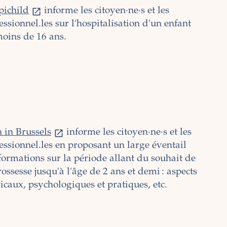
pichild
informe les citoyen·ne·s et les
essionnel.les sur l'hospitalisation d'un enfant
oins de 16 ans.
 in Brussels
informe les citoyen·ne·s et les
essionnel.les en proposant un large éventail
formations sur la période allant du souhait de
rossesse jusqu'à l'âge de 2 ans et demi : aspects
caux, psychologiques et pratiques, etc.