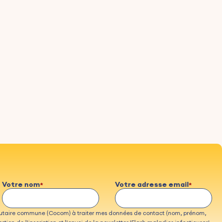
Votre nom
Votre adresse email
taire commune (Cocom) à traiter mes données de contact (nom, prénom,