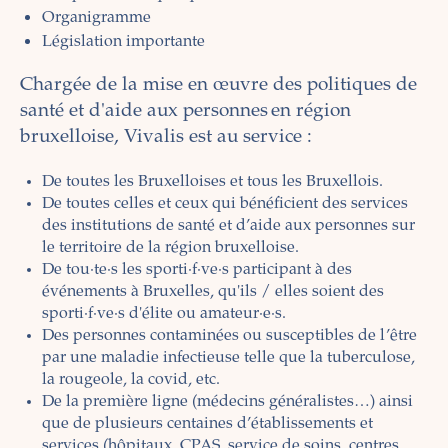
Organigramme
Législation importante
Chargée de la mise en œuvre des politiques de
santé et d'aide aux personnes en région
bruxelloise, Vivalis est au service :
De toutes les Bruxelloises et tous les Bruxellois.
De toutes celles et ceux qui bénéficient des services
des institutions de santé et d’aide aux personnes sur
le territoire de la région bruxelloise.
De tou·te·s les sporti·f·ve·s participant à des
événements à Bruxelles, qu'ils / elles soient des
sporti·f·ve·s d'élite ou amateur·e·s.
Des personnes contaminées ou susceptibles de l’être
par une maladie infectieuse telle que la tuberculose,
la rougeole, la covid, etc.
De la première ligne (médecins généralistes…) ainsi
que de plusieurs centaines d’établissements et
services (hôpitaux, CPAS, service de soins, centres