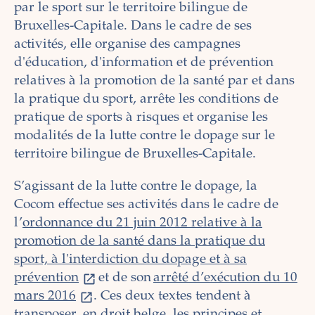
par le sport sur le territoire bilingue de
Bruxelles-Capitale. Dans le cadre de ses
activités, elle organise des campagnes
d'éducation, d'information et de prévention
relatives à la promotion de la santé par et dans
la pratique du sport, arrête les conditions de
pratique de sports à risques et organise les
modalités de la lutte contre le dopage sur le
territoire bilingue de Bruxelles-Capitale.
S’agissant de la lutte contre le dopage, la
Cocom effectue ses activités dans le cadre de
l’
ordonnance du 21 juin 2012 relative à la
promotion de la santé dans la pratique du
sport, à l'interdiction du dopage et à sa
prévention
et de son
arrêté d’exécution du 10
mars 2016
. Ces deux textes tendent à
transposer, en droit belge, les principes et