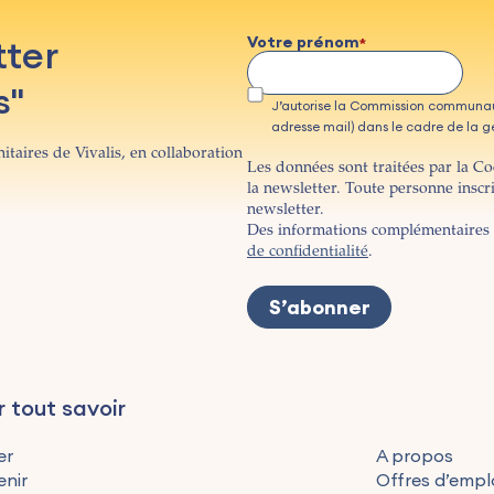
tter
Votre prénom
s"
J’autorise la Commission communau
adresse mail) dans le cadre de la ges
itaires de Vivalis, en collaboration
Les données sont traitées par la C
la newsletter. Toute personne inscr
newsletter.
Des informations complémentaires 
de confidentialité
.
r tout savoir
er
A propos
enir
Offres d’empl