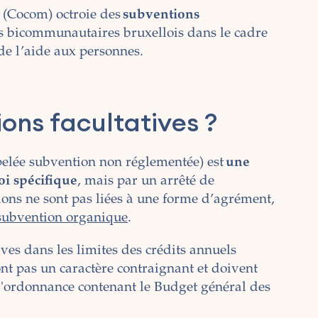
Cocom) octroie des
subventions
es bicommunautaires bruxellois dans le cadre
 de l’aide aux personnes.
ons facultatives ?
pelée subvention non réglementée) est
une
oi spécifique
, mais par un arrêté de
ns ne sont pas liées à une forme d’agrément,
subvention organique
.
ves dans les limites des crédits annuels
'ont pas un caractère contraignant et doivent
l'ordonnance contenant le Budget général des