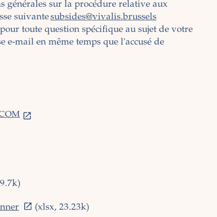
s générales sur la procédure relative aux
sse suivante
subsides@vivalis.brussels
pour toute question spécifique au sujet de votre
sse e-mail en même temps que l'accusé de
COCOM
9.7k)
onner
(xlsx, 23.23k)