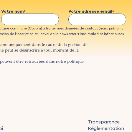
Votre nom
Votre adresse email
taire commune (Cocom) à traiter mes données de contact (nom, prénom,
tion de l'inscription et l'envoi de la newsletter 'Flash maladies infectieuses'
ocom uniquement dans le cadre de la gestion de
ite peut se désinscrire à tout moment de la
peuvent être retrouvées dans notre
politique
Transparence
oi
Réglementation