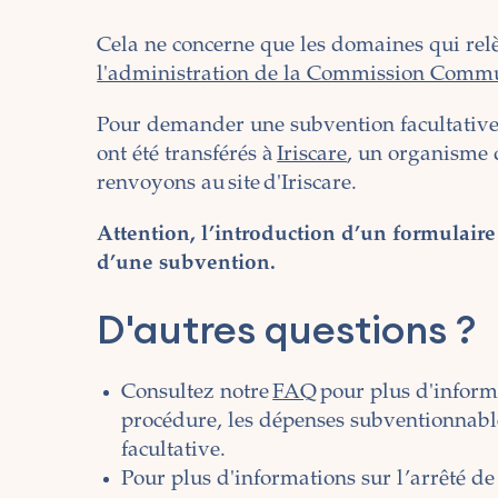
Cela ne concerne que les domaines qui re
l'administration de la Commission Com
Pour demander une subvention facultative
ont été transférés à
Iriscare
, un organisme 
renvoyons au site d'Iriscare.
Attention, l’introduction d’un formulair
d’une subvention.
D'autres questions ?
Consultez notre
FAQ
pour plus d'inform
procédure, les dépenses subventionnable
facultative.
Pour plus d'informations sur l’arrêté d