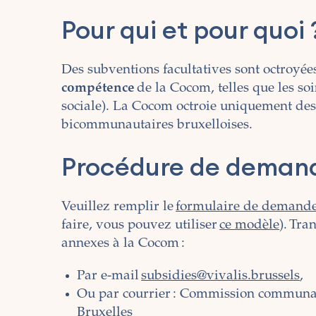
Pour qui et pour quoi 
Des subventions facultatives sont octroyée
compétence
de la Cocom, telles que les soi
sociale). La Cocom octroie uniquement des
bicommunautaires bruxelloises.
Procédure de deman
Veuillez remplir le
formulaire de demand
faire, vous pouvez utiliser
ce modèle
). Tra
annexes à la Cocom :
Par e-mail
subsidies@vivalis.brussels
,
Ou par courrier : Commission communau
Bruxelles