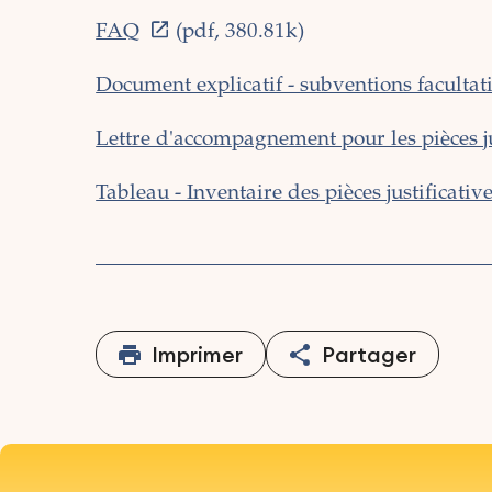
FAQ
(pdf, 380.81k)
Document explicatif - subventions facultat
Lettre d'accompagnement pour les pièces ju
Tableau - Inventaire des pièces justificativ
Imprimer
Partager