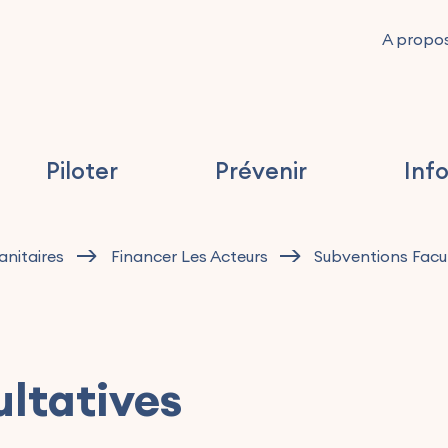
A propo
Piloter
Prévenir
Inf
nitaires
Financer Les Acteurs
Subventions Facul
ultatives