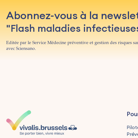
Abonnez-vous à la newsle
"Flash maladies infectieuse
Editée par le Service Médecine préventive et gestion des risques san
avec Sciensano.
Pou
Pilot
Prév