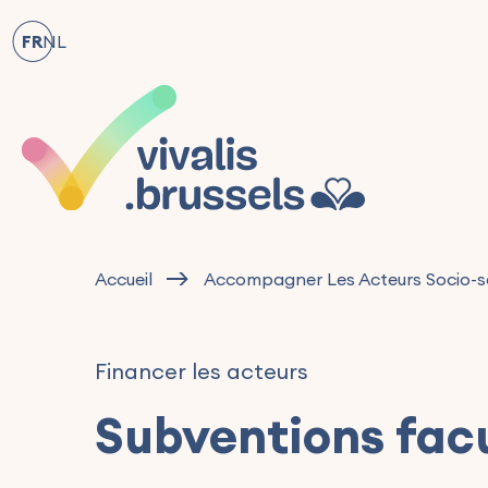
FR
NL
Accueil
Accompagner Les Acteurs Socio-sa
Financer les acteurs
Subventions fac