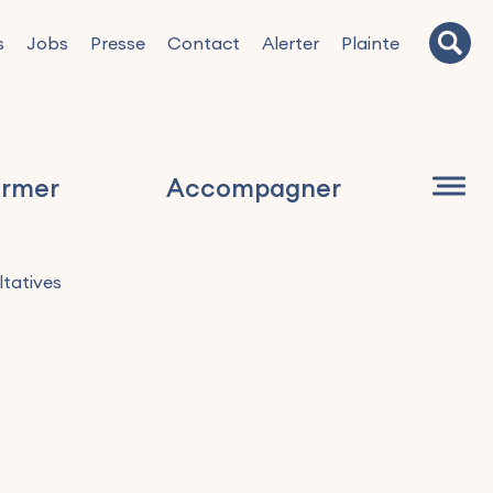
s
Jobs
Presse
Contact
Alerter
Plainte
ormer
Accompagner
tatives