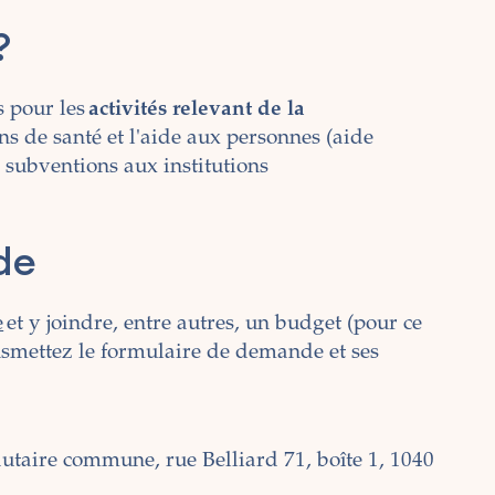
?
s pour les
activités relevant de la
ns de santé et l'aide aux personnes (aide
 subventions aux institutions
de
e
et y joindre, entre autres, un budget (pour ce
nsmettez le formulaire de demande et ses
taire commune, rue Belliard 71, boîte 1, 1040