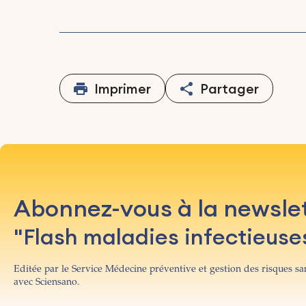
Imprimer
Partager
Abonnez-vous à la newsle
"Flash maladies infectieuse
Editée par le Service Médecine préventive et gestion des risques san
avec Sciensano.