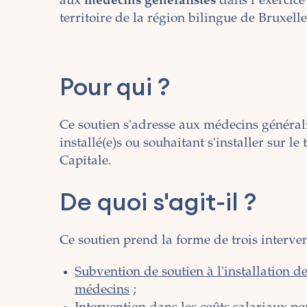
aux
médecins généralistes
dans l’exercice
territoire de la région bilingue de Bruxelle
Pour qui ?
Ce soutien s'adresse aux médecins générali
installé(e)s ou souhaitant s'installer sur le
Capitale.
De quoi s'agit-il ?
Ce soutien prend la forme de trois interven
Subvention de soutien à l'installation de
médecins
;