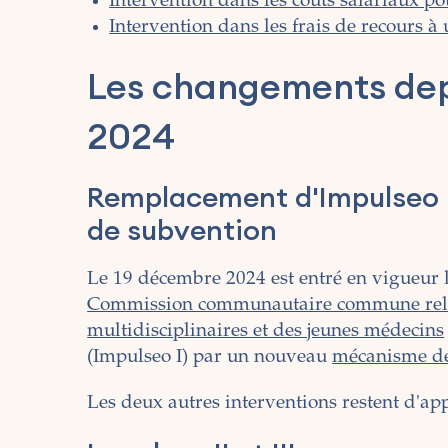
Intervention dans les coûts salariaux p
Intervention dans les frais de recours à 
Les changements dep
2024
Remplacement d'Impulseo 
de subvention
Le 19 décembre 2024 est entré en vigueur 
Commission communautaire commune relati
multidisciplinaires et des jeunes médecins
(Impulseo I) par un nouveau
mécanisme de
Les deux autres interventions restent d'ap