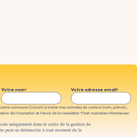
Votre nom
Votre adresse email
taire commune (Cocom) à traiter mes données de contact (nom, prénom,
tion de l'inscription et l'envoi de la newsletter 'Flash maladies infectieuses'
ocom uniquement dans le cadre de la gestion de
ite peut se désinscrire à tout moment de la