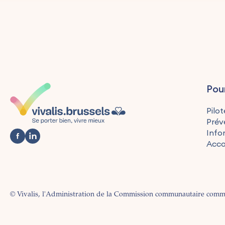
Pou
Pilot
Prév
Info
Acc
© Vivalis, l'Administration de la Commission communautaire com