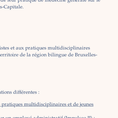
 de leur pratique de médecine générale sur le
s-Capitale.
stes et aux pratiques multidisciplinaires
 territoire de la région bilingue de Bruxelles-
tions différentes :
 pratiques multidisciplinaires et de jeunes