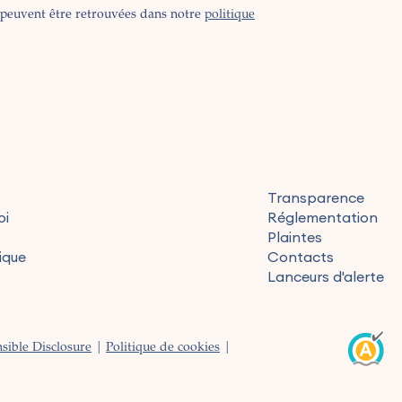
peuvent être retrouvées dans notre
politique
Transparence
oi
Réglementation
Plaintes
ique
Contacts
Lanceurs d'alerte
sible Disclosure
|
Politique de cookies
|