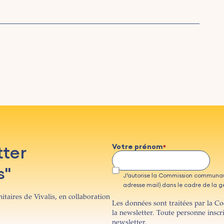
tter
Votre prénom
s"
J’autorise la Commission communau
adresse mail) dans le cadre de la ges
itaires de Vivalis, en collaboration
Les données sont traitées par la C
la newsletter. Toute personne inscr
newsletter.