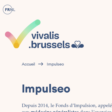
FR
NL
Accueil
Impulseo
Impulseo
Depuis 2014, le Fonds d’Impulsion, appel