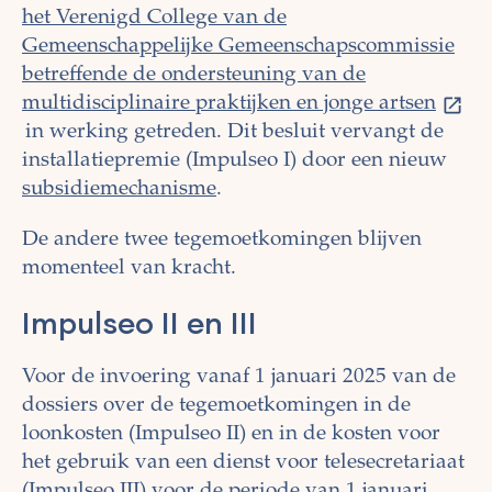
het Verenigd College van de
Gemeenschappelijke Gemeenschapscommissie
betreffende de ondersteuning van de
multidisciplinaire praktijken en jonge artsen
in werking getreden. Dit besluit vervangt de
installatiepremie (Impulseo I) door een nieuw
subsidiemechanisme
.
De andere twee tegemoetkomingen blijven
momenteel van kracht.
Impulseo II en III
Voor de invoering vanaf 1 januari 2025 van de
dossiers over de tegemoetkomingen in de
loonkosten (Impulseo II) en in de kosten voor
het gebruik van een dienst voor telesecretariaat
(Impulseo III) voor de periode van 1 januari