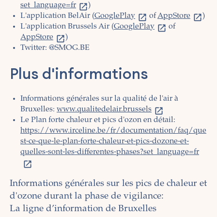
set_language=fr
)
L'application BelAir (
GooglePlay
of
AppStore
)
L'application Brussels Air (
GooglePlay
of
AppStore
)
Twitter: @SMOG.BE
Plus d'informations
Informations générales sur la qualité de l'air à
Bruxelles:
www.qualitedelair.brussels
Le Plan forte chaleur et pics d'ozon en détail:
https://www.irceline.be/fr/documentation/faq/que
st-ce-que-le-plan-forte-chaleur-et-pics-dozone-et-
quelles-sont-les-differentes-phases?set_language=fr
Informations générales sur les pics de chaleur et
d'ozone durant la phase de vigilance:
La ligne d’information de Bruxelles