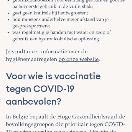
gebruik zakdoeken voor eenmalig gebruik en gooi ze
na het eerste gebruik in de vuilnisbak;
geef geen knuffels bij het begroeten;
hou minstens anderhalve meter afstand van je
gesprekspartners;
was regelmatig je handen met water en zeep of
gebruik een hydroalcoholische oplossing.
Je vindt meer informatie over de
hygiënemaatregelen
op onze website
.
Voor wie is vaccinatie
tegen COVID-19
aanbevolen?
In België bepaalt de Hoge Gezondheidsraad de
bevolkingsgroepen die prioritair tegen COVID-