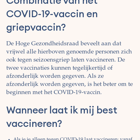
Combinatie van het
COVID-19-vaccin en
griepvaccin?
De Hoge Gezondheidsraad beveelt aan dat
vrijwel alle hierboven genoemde personen zich
ook tegen seizoensgriep laten vaccineren. De
twee vaccinaties kunnen tegelijkertijd of
afzonderlijk worden gegeven. Als ze
afzonderlijk worden gegeven, is het beter om te
beginnen met het COVID-19-vaccin.
Wanneer laat ik mij best
vaccineren?
Als je je alleen tegen COVID-19 laat vaccineren: vanaf