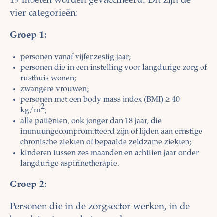
19 moeten worden gevaccineerd. Dit zijn de
vier categorieën:
Groep 1:
personen vanaf vijfenzestig jaar;
personen die in een instelling voor langdurige zorg of
rusthuis wonen;
zwangere vrouwen;
personen met een body mass index (BMI) ≥ 40
2
kg/m
;
alle patiënten, ook jonger dan 18 jaar, die
immuungecompromitteerd zijn of lijden aan ernstige
chronische ziekten of bepaalde zeldzame ziekten;
kinderen tussen zes maanden en achttien jaar onder
langdurige aspirinetherapie.
Groep 2:
Personen die in de zorgsector werken, in de