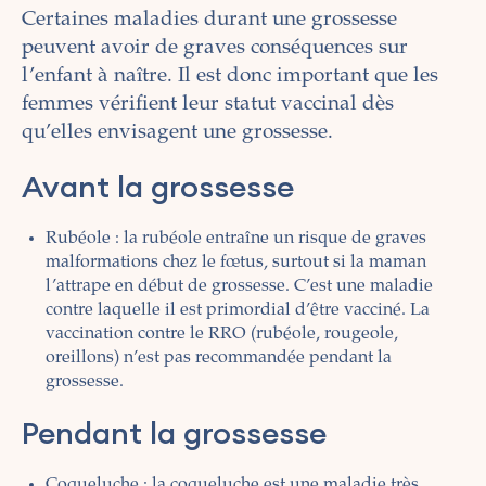
Certaines maladies durant une grossesse
peuvent avoir de graves conséquences sur
l’enfant à naître. Il est donc important que les
femmes vérifient leur statut vaccinal dès
qu’elles envisagent une grossesse.
Avant la grossesse
Rubéole
: la
rubéole
entraîne un risque de graves
malformations chez le fœtus, surtout si la maman
l’attrape en début de grossesse. C’est une maladie
contre laquelle il est primordial d’être vacciné. La
vaccination contre le RRO (rubéole,
rougeole
,
oreillons) n’est pas recommandée pendant la
grossesse.
Pendant la grossesse
Coqueluche
: la
coqueluche
est une maladie très