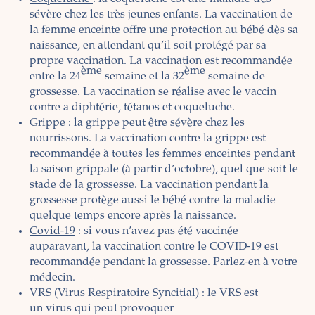
sévère chez les très jeunes enfants. La vaccination de
la femme enceinte offre une protection au bébé dès sa
naissance, en attendant qu’il soit protégé par sa
propre vaccination. La vaccination est recommandée
ème
ème
entre la 24
semaine et la 32
semaine de
grossesse. La vaccination se réalise avec le vaccin
contre a
diphtérie
,
tétanos
et
coqueluche
.
Grippe
: la
grippe
peut être sévère chez les
nourrissons. La vaccination contre la
grippe
est
recommandée à toutes les femmes enceintes pendant
la saison grippale (à partir d’octobre), quel que soit le
stade de la grossesse. La vaccination pendant la
grossesse protège aussi le bébé contre la maladie
quelque temps encore après la naissance.
Covid-19
: si vous n’avez pas été vaccinée
auparavant,
la vaccination contre le COVID-19
est
recommandée pendant la grossesse. Parlez-en à votre
médecin.
VRS (Virus Respiratoire Syncitial) : le VRS est
un virus qui peut provoquer