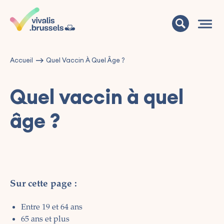
Accueil
Quel Vaccin À Quel Âge ?
Quel vaccin à quel
âge ?
Sur cette page :
Entre 19 et 64 ans
65 ans et plus