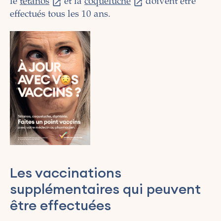
le
tétanos
et la
coqueluche
doivent être
effectués tous les 10 ans.
Les vaccinations
supplémentaires qui peuvent
être effectuées