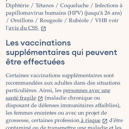
Diphtérie
/
Tétanos
/
Coqueluche / Infections à
papillomavirus humains (HPV)
(jusqu'à 26 ans)
/
Oreillons
/
Rougeole / Rubéole
/ VHB voir
l'
avis du CSS
Les vaccinations
supplémentaires qui peuvent
être effectuées
Certaines vaccinations supplémentaires sont
recommandées aux adultes dans des situations
particulières. Ainsi, les p
ersonnes avec une
santé fragile
(maladie chronique ou
disposant de défenses immunitaires affaiblies),
les femmes enceintes ou avec un projet de
grossesse, certaines profession
à risque
d'être
contaminé ou de transmettre une maladie et les