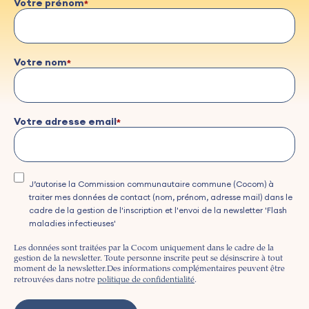
Votre prénom
Votre nom
Votre adresse email
J’autorise la Commission communautaire commune (Cocom) à
traiter mes données de contact (nom, prénom, adresse mail) dans le
cadre de la gestion de l'inscription et l'envoi de la newsletter 'Flash
maladies infectieuses'
Les données sont traitées par la Cocom uniquement dans le cadre de la
gestion de la newsletter. Toute personne inscrite peut se désinscrire à tout
moment de la newsletter.
Des informations complémentaires peuvent être
retrouvées dans notre
politique de confidentialité
.