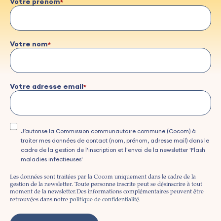
Votre prénom
Votre nom
Votre adresse email
J’autorise la Commission communautaire commune (Cocom) à
traiter mes données de contact (nom, prénom, adresse mail) dans le
cadre de la gestion de l'inscription et l'envoi de la newsletter 'Flash
maladies infectieuses'
Les données sont traitées par la Cocom uniquement dans le cadre de la
gestion de la newsletter. Toute personne inscrite peut se désinscrire à tout
moment de la newsletter.
Des informations complémentaires peuvent être
retrouvées dans notre
politique de confidentialité
.