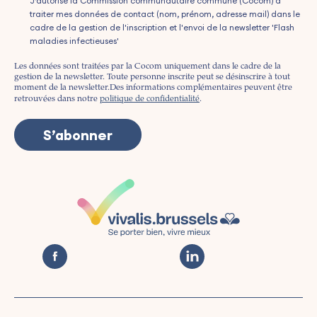
J’autorise la Commission communautaire commune (Cocom) à
traiter mes données de contact (nom, prénom, adresse mail) dans le
cadre de la gestion de l'inscription et l'envoi de la newsletter 'Flash
maladies infectieuses'
Les données sont traitées par la Cocom uniquement dans le cadre de la
gestion de la newsletter. Toute personne inscrite peut se désinscrire à tout
moment de la newsletter.
Des informations complémentaires peuvent être
retrouvées dans notre
politique de confidentialité
.