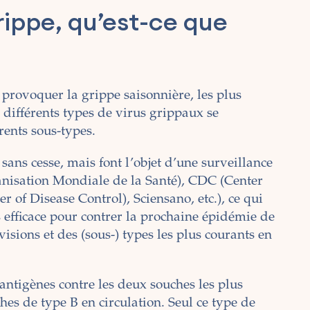
rippe, qu’est-ce que
provoquer la grippe saisonnière, les plus
 différents types de virus grippaux se
rents sous-types.
sans cesse, mais font l’objet d’une surveillance
nisation Mondiale de la Santé), CDC (Center
 of Disease Control), Sciensano, etc.), ce qui
 efficace pour contrer la prochaine épidémie de
visions et des (sous-) types les plus courants en
ntigènes contre les deux souches les plus
hes de type B en circulation. Seul ce type de