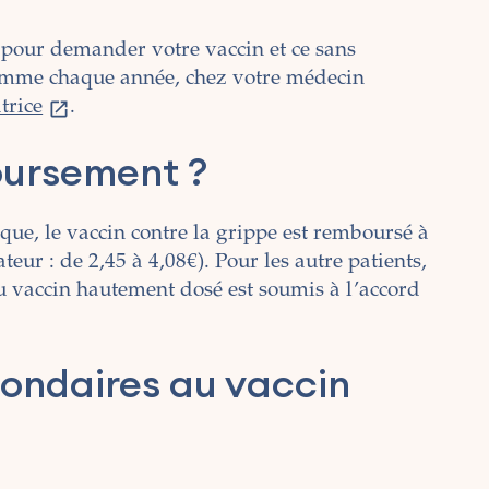
 pour demander votre vaccin et ce sans
comme chaque année, chez votre médecin
trice
.
boursement ?
sque, le vaccin contre la grippe est remboursé à
ur : de 2,45 à 4,08€). Pour les autre patients,
u vaccin hautement dosé est soumis à l’accord
econdaires au vaccin