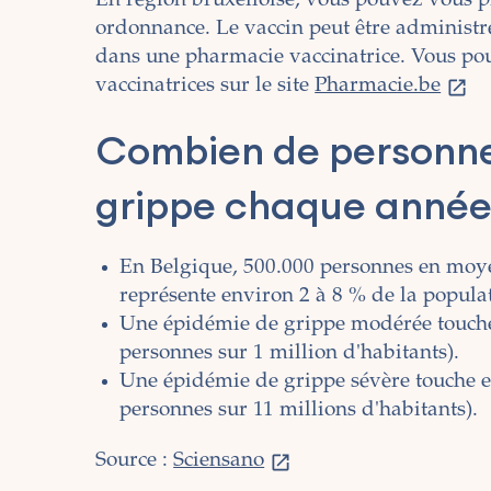
En région bruxelloise, vous pouvez vous p
ordonnance. Le vaccin peut être administr
dans une pharmacie vaccinatrice.
Vous pou
vaccinatrices sur le site
Pharmacie.be
Combien de personne
grippe chaque année 
En Belgique, 500.000 personnes en moye
représente environ 2 à 8 % de la popula
Une épidémie de grippe modérée touche
personnes sur 1 million d'habitants).
Une épidémie de grippe sévère touche e
personnes sur 11 millions d'habitants).
Source :
Sciensano