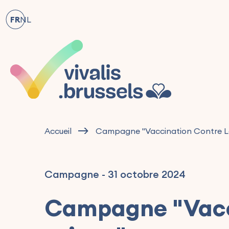
FR
NL
Accueil
Campagne "Vaccination Contre L
Campagne
-
31 octobre 2024
Campagne "Vacci