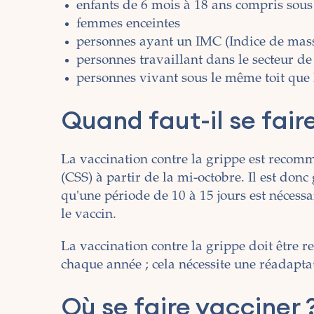
enfants de 6 mois à 18 ans compris sous 
femmes enceintes
personnes ayant un IMC (Indice de mass
personnes travaillant dans le secteur de
personnes vivant sous le même toit que 
Quand faut-il se fair
La vaccination contre la grippe est recom
(CSS) à partir de la mi-octobre. Il est don
qu'une période de 10 à 15 jours est nécess
le vaccin.
La vaccination contre la grippe doit être r
chaque année ; cela nécessite une réadaptat
Où se faire vacciner 