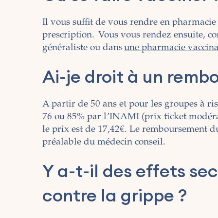
Il vous suffit de vous rendre en pharmacie
prescription. Vous vous rendez ensuite, 
généraliste ou dans
une pharmacie
vaccina
Ai-je droit à un rem
A partir de 50 ans et pour les groupes à ri
76 ou 85% par l’INAMI (prix ticket modérate
le prix est de 17,42€. Le remboursement d
préalable du médecin conseil.
Y a-t-il des effets s
contre la grippe ?