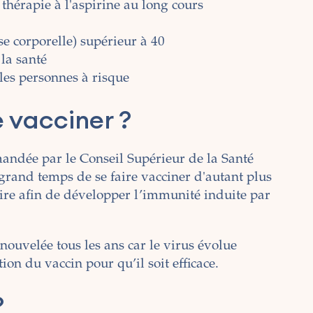
thérapie à l'aspirine au long cours
e corporelle) supérieur à 40
 la santé
les personnes à risque
e vacciner ?
mandée par le Conseil Supérieur de la Santé
c grand temps de se faire vacciner d'autant plus
aire afin de développer l’immunité induite par
enouvelée tous les ans car le virus évolue
ion du vaccin pour qu’il soit efficace.
?