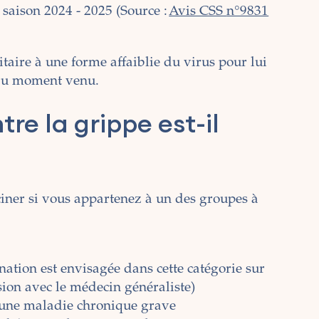
 saison 2024 - 2025 (Source :
Avis CSS
n°9831
taire à une forme affaiblie du virus pour lui
 au moment venu.
tre la grippe est-il
cciner si vous appartenez à un des groupes à
nation est envisagée dans cette catégorie sur
sion avec le médecin généraliste)
d'une maladie chronique grave