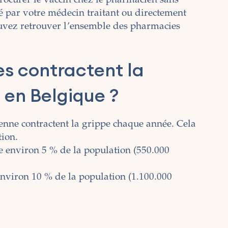
rocurer le vaccin chez le pharmacien sans
é par votre médecin traitant ou directement
vez retrouver l’ensemble des pharmacies
s contractent la
en Belgique ?
nne contractent la grippe chaque année. Cela
tion.
 environ 5 % de la population (550.000
nviron 10 % de la population (1.100.000