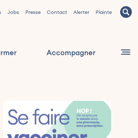
s
Jobs
Presse
Contact
Alerter
Plainte
ormer
Accompagner