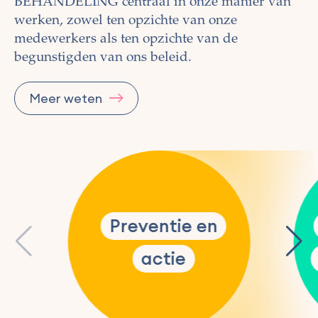
BEHANDELING centraal in onze manier van
werken, zowel ten opzichte van onze
medewerkers als ten opzichte van de
begunstigden van ons beleid.
Meer weten
Preventie en
actie