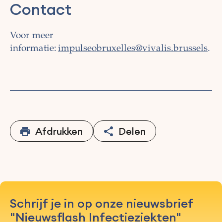
Contact
Voor meer
informatie:
impulseobruxelles@vivalis.brussels
.
Afdrukken
Delen
Schrijf je in op onze nieuwsbrief
"Nieuwsflash Infectieziekten"