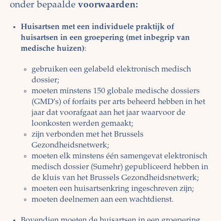
onder bepaalde
voorwaarden:
Huisartsen met een individuele praktijk of
huisartsen in een groepering (met inbegrip van
medische huizen)
:
gebruiken een gelabeld elektronisch medisch
dossier;
moeten minstens 150 globale medische dossiers
(GMD’s) of forfaits per arts beheerd hebben in het
jaar dat voorafgaat aan het jaar waarvoor de
loonkosten werden gemaakt;
zijn verbonden met het Brussels
Gezondheidsnetwerk;
moeten elk minstens één samengevat elektronisch
medisch dossier (Sumehr) gepubliceerd hebben in
de kluis van het Brussels Gezondheidsnetwerk;
moeten een huisartsenkring ingeschreven zijn;
moeten deelnemen aan een wachtdienst.
Bovendien moeten de huisartsen in een groepering