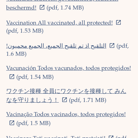
beschermd!
(pdf, 1.74 MB)
Vaccination All vaccinated, all protected!
(pdf, 1.53 MB)
!التلقيح اذ تم تلقيح الجميع، الجميع محميون
(pdf,
1.6 MB)
Vacunación Todos vacunados, todos protegidos!
(pdf, 1.54 MB)
ワクチン接種 全員にワクチンを接種して みん
なを守りましょう！
(pdf, 1.71 MB)
Vacinação Todos vacinados, todos protegidos!
(pdf, 1.5 MB)