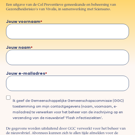
Een uitgave van de Cel Preventieve geneeskunde en beheersing van
Gezondheidsrisico's van Vivalis, in samenwerking met Sciensano.
Jouw voornaam
Jouw naam
Jouw e-mailadres
Ik geef de Gemeenschappelijke Gemeenschapscommissie (GGC)
toestemming om mijn contactgegevens (naam, voornaam, e-
mailadres) te verwerken voor het beheer van de inschrijving op en
verzending van de nieuwsbrief 'Flash infectieziekten'.
De gegevens worden uitsluitend door GGC verwerkt voor het beheer van
de nieuwsbrief. Abonnees kunnen zich te allen tijde afmelden voor de