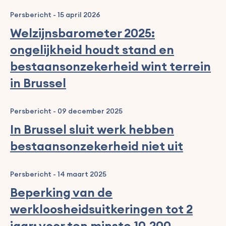
Persbericht
-
15 april 2026
Welzijnsbarometer 2025:
ongelijkheid houdt stand en
bestaansonzekerheid wint terrein
in Brussel
Persbericht
-
09 december 2025
In Brussel sluit werk hebben
bestaansonzekerheid niet uit
Persbericht
-
14 maart 2025
Beperking van de
werkloosheidsuitkeringen tot 2
jaar: voor ten minste 10.200