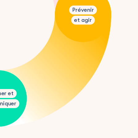
Prévenir
et agir
er et
niquer