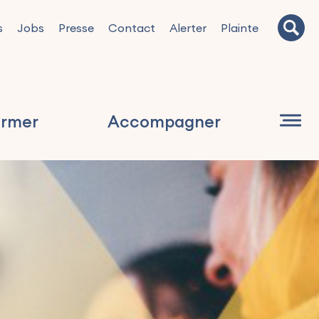
s
Jobs
Presse
Contact
Alerter
Plainte
ormer
Accompagner