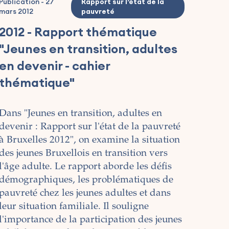
Publication
-
27
Rapport sur l’état de la
mars 2012
pauvreté
2012 - Rapport thématique
"Jeunes en transition, adultes
en devenir - cahier
thématique"
Dans "Jeunes en transition, adultes en
devenir : Rapport sur l'état de la pauvreté
à Bruxelles 2012", on examine la situation
des jeunes Bruxellois en transition vers
l'âge adulte. Le rapport aborde les défis
démographiques, les problématiques de
pauvreté chez les jeunes adultes et dans
leur situation familiale. Il souligne
l'importance de la participation des jeunes