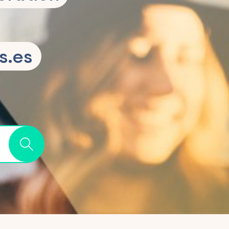
is.es