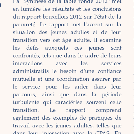
La "Synthèse de la table ronde 2012" met
en lumière les résultats et les conclusions
du rapport bruxellois 2012 sur l'état de la
pauvreté. Le rapport met l'accent sur la
situation des jeunes adultes et de leur
transition vers cet âge adulte. Il examine
les défis auxquels ces jeunes sont
confrontés, tels que dans le cadre de leurs
interactions avec les services
administratifs le besoin d'une confiance
mutuelle et une coordination assurer par
le service pour les aider dans leur
parcours, ainsi que dans la période
turbulente qui caractérise souvent cette
transition. Le rapport comprend
également des exemples de pratiques de
travail avec les jeunes adultes, telles que
dans leur interaction avec le CPAS. En