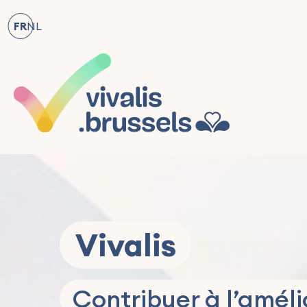
FR
NL
Vivalis
Contribuer à l’améli