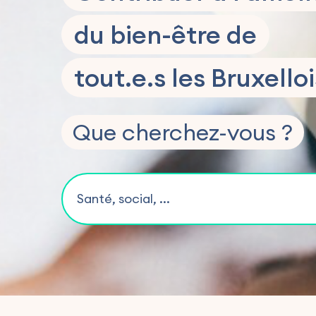
du bien-être de
tout.e.s les Bruxello
Que cherchez-vous ?