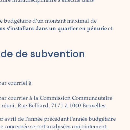
ucture multidisciplinaire s’effectue dans
e budgétaire d'un montant maximal de
s s'installant dans un quartier en pénurie
et
nde de subvention
ar courriel à
par courrier à la Commission Communautaire
éuni, Rue Belliard, 71/1 à 1040 Bruxelles.
er avril de l'année précédant l'année budgétaire
re concernée seront analysées conjointement.