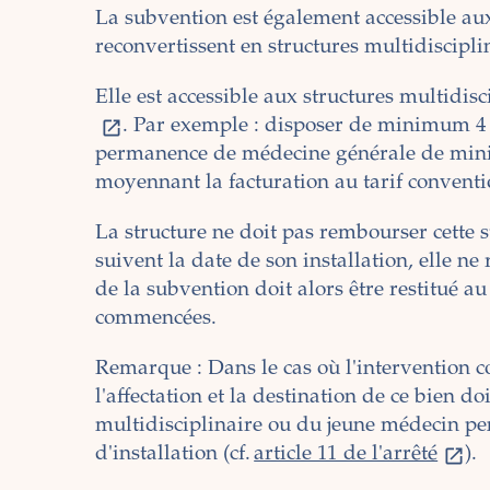
La subvention est également accessible aux
reconvertissent en structures multidiscipli
Elle est accessible aux structures multidisc
. Par exemple : disposer de minimum 4 pr
permanence de médecine générale de minim
moyennant la facturation au tarif conventi
La structure ne doit pas rembourser cette s
suivent la date de son installation, elle ne
de la subvention doit alors être restitué 
commencées.
Remarque : Dans le cas où l'intervention c
l'affectation et la destination de ce bien do
multidisciplinaire ou du jeune médecin pe
d'installation (cf.
article 11 de l'arrêté
).