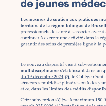
de jeunes médec
Les mesures de soutien aux pratiques mul
territoire de la région bilingue de Bruxel
professionnels de santé à s'associer avec d
continuer à exercer une activité dans la ré
garantir des soins de première ligne à la p
Le nouveau dispositif vise à subventionne
multidisciplinaires
s'établissant dans un
q
du 19 décembre 2024
, le Collège réuni
structures multidisciplinaires ou à des jeu
et ce,
dans les limites des crédits disponib
Cette subvention s'élève à maximum 150 00