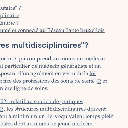
utaire" ?
plinaire
énurie ?
ésumé et connecté au Réseau Santé bruxellois
es multidisciplinaires"?
structure qui comprend au moins un médecin
el particulier de médecin généraliste et un
isposant d'un agrément en vertu de la
loi
rcice des professions des soins de santé
et
emière ligne de soins.
024 relatif au soutien de pratiques
, les structures multidisciplinaires doivent
lant à minimum un tiers équivalent temps plein
listes dont au moins un jeune médecin.