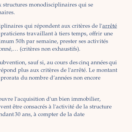
 structures monodisciplinaires qui se
naires.
iplinaires qui répondent aux critères de l'
arrêté
aticiens travaillant à tiers temps, offrir une
um 50h par semaine, prester ses activités
onné,… (critères non exhaustifs).
ubvention, sauf si, au cours des cinq années qui
 répond plus aux critères de l'arrêté. Le montant
au prorata du nombre d’années non encore
ouvre l'acquisition d'un bien immobilier,
ivent être consacrés à l'activité de la structure
ndant 30 ans, à compter de la date