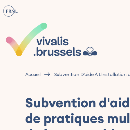
FR
NL
Accueil
Subvention D'aide À L'installation 
Subvention d'aide
de pratiques mult