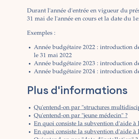
Durant l'année d'entrée en vigueur du prés
31 mai de l'année en cours et la date du 1er
Exemples :
Année budgétaire 2022 : introduction des
le 31 mai 2022
Année budgétaire 2023 : introduction de
Année budgétaire 2024 : introduction de
Plus d'informations
Qu'entend-on par "structures multidiscip
Qu'entend-on par "jeune médecin" ?
En quoi consiste la subvention d'aide à l
En quoi consiste la subvention d'aide à 