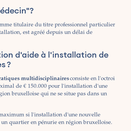
édecin"?
e titulaire du titre professionnel particulier
tallation, est agréé depuis un délai de
on d'aide à l'installation de
s ?
ratiques multidisciplinaires
consiste en l'octroi
mal de € 150.000 pour l'installation d'une
gion bruxelloise qui ne se situe pas dans un
aximum si l'installation d'une nouvelle
s un quartier en pénurie en région bruxelloise.