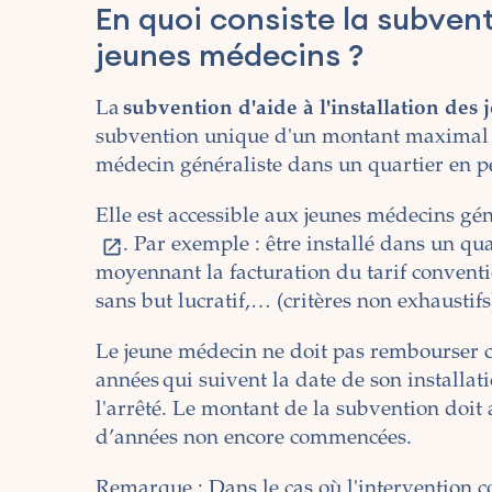
En quoi consiste la subventi
jeunes médecins ?
La
subvention d'aide à l'installation des
subvention unique d'un montant maximal de
médecin généraliste dans un quartier en pé
Elle est accessible aux jeunes médecins gén
. Par exemple : être installé dans un qua
moyennant la facturation du tarif convent
sans but lucratif,… (critères non exhaustifs
Le jeune médecin ne doit pas rembourser ce
années qui suivent la date de son installati
l'arrêté. Le montant de la subvention doit
d’années non encore commencées.
Remarque : Dans le cas où l'intervention c