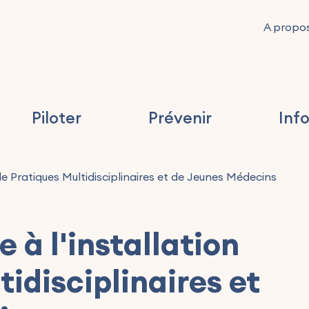
A propo
Piloter
Prévenir
Inf
de Pratiques Multidisciplinaires et de Jeunes Médecins
 à l'installation
idisciplinaires et