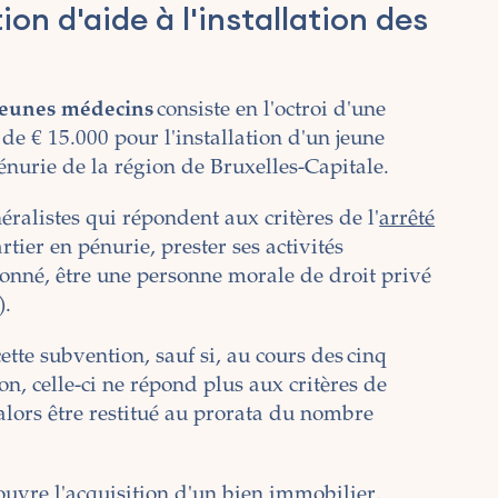
on d'aide à l'installation des
 jeunes médecins
consiste en l'octroi d'une
 € 15.000 pour l'installation d'un jeune
nurie de la région de Bruxelles-Capitale.
éralistes qui répondent aux critères de l'
arrêté
rtier en pénurie, prester ses activités
ionné, être une personne morale de droit privé
).
tte subvention, sauf si, au cours des cinq
on, celle-ci ne répond plus aux critères de
 alors être restitué au prorata du nombre
ouvre l'acquisition d'un bien immobilier,