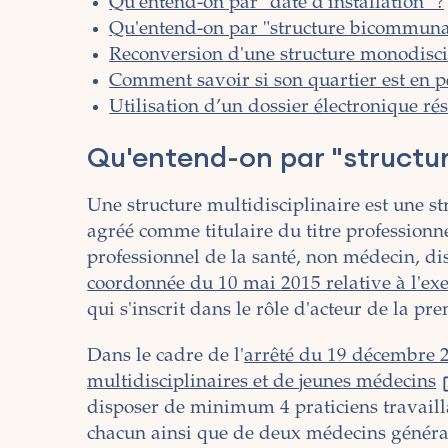
Qu'entend-on par "date d'installation" ?
Qu'entend-on par "structure bicommuna
Reconversion d'une structure monodisci
Comment savoir si son quartier est en p
Utilisation d’un dossier électronique r
Qu'entend-on par "structur
Une structure multidisciplinaire est une 
agréé comme titulaire du titre professionn
professionnel de la santé, non médecin, d
coordonnée du 10 mai 2015 relative à l'exe
qui s'inscrit dans le rôle d'acteur de la pr
Dans le cadre de l'
arrêté du 19 décembre 2
multidisciplinaires et de jeunes médecins
disposer de minimum 4 praticiens travail
chacun ainsi que de deux médecins généra