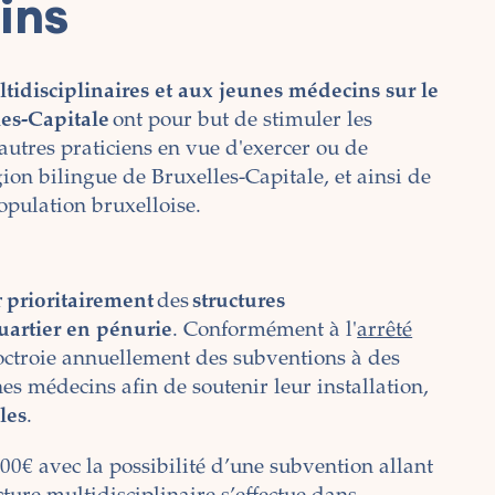
ins
tidisciplinaires et aux jeunes médecins sur le
les-Capitale
ont pour but de stimuler les
'autres praticiens en vue d'exercer ou de
gion bilingue de Bruxelles-Capitale, et ainsi de
opulation bruxelloise.
r
prioritairement
des
structures
uartier en pénurie
. Conformément à l'
arrêté
 octroie annuellement des subventions à des
nes médecins afin de soutenir leur installation,
les
.
0€ avec la possibilité d’une subvention allant