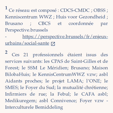
1
Ce réseau est composé : CDCS-CMDC ; OBSS ;
Kenniscentrum WWZ ; Huis voor Gezondheid ;
Brusano ; CBCS et coordonnée par
Perspective.brussels
-
https://perspective.brussels/fr/enjeux-
urbains/social-sante
2
Ces 21 professionnels étaient issus des
services suivants: les CPAS de Saint-Gilles et de
Forest; le SSM Le Méridien; Brusano; Maison
BilobaHuis; le KennisCentrumWWZ vzw; asbl
Aidants proches; le projet LAMA; l’ONE; le
SMES; le Foyer du Sud; la mutualité chrétienne;
Infirmiers de rue; la Febul; le CAFA asbl;
Medikuregem; asbl Connivence; Foyer vzw -
Interculturele Bemiddeling