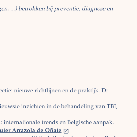
n, ...) betrokken bij preventie, diagnose en
ctie: nieuwe richtlijnen en de praktijk. Dr.
ieuwste inzichten in de behandeling van TBI,
 internationale trends en Belgische aanpak.
ter Arrazola de Oñate