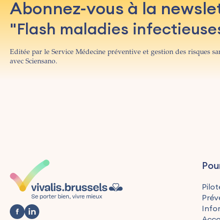
Abonnez-vous à la newsle
"Flash maladies infectieuse
Editée par le Service Médecine préventive et gestion des risques san
avec Sciensano.
Pou
Pilot
Prév
Info
Acc