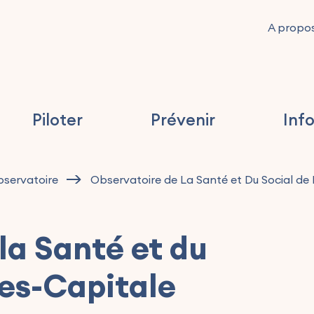
A propo
Piloter
Prévenir
Inf
servatoire
Observatoire de La Santé et Du Social de 
la Santé et du
les-Capitale