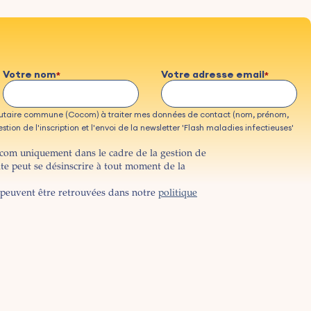
Votre nom
Votre adresse email
taire commune (Cocom) à traiter mes données de contact (nom, prénom,
tion de l'inscription et l'envoi de la newsletter 'Flash maladies infectieuses'
ocom uniquement dans le cadre de la gestion de
ite peut se désinscrire à tout moment de la
peuvent être retrouvées dans notre
politique