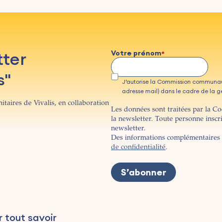
tter
Votre prénom
s"
J’autorise la Commission communau
adresse mail) dans le cadre de la ges
itaires de Vivalis, en collaboration
Les données sont traitées par la C
la newsletter. Toute personne inscr
newsletter.
Des informations complémentaires 
de confidentialité
.
r tout savoir