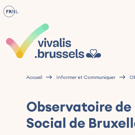
FR
NL
Accueil
Informer et Communiquer
Ob
Observatoire de 
Social de Bruxel