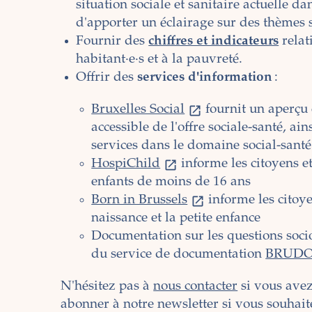
situation sociale et sanitaire actuelle da
d'apporter un éclairage sur des thèmes 
Fournir des
chiffres et indicateurs
relati
habitant·e·s et à la pauvreté.
Offrir des
services d'information
:
Bruxelles Social
fournit un aperçu c
accessible de l'offre sociale-santé, ai
services dans le domaine social-sant
HospiChild
informe les citoyens et
enfants de moins de 16 ans
Born in Brussels
informe les citoye
naissance et la petite enfance
Documentation sur les questions socio
du service de documentation
BRUD
N'hésitez pas à
nous contacter
si vous avez
abonner à notre newsletter si vous souhaite