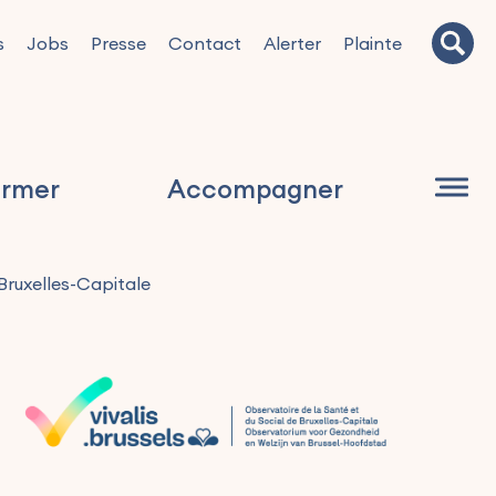
s
Jobs
Presse
Contact
Alerter
Plainte
ormer
Accompagner
Bruxelles-Capitale