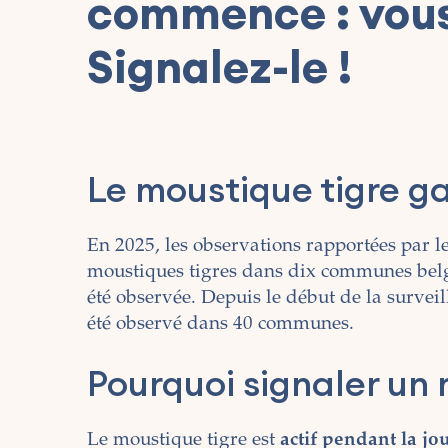
commence : vous
Signalez-le !
Le moustique tigre g
En 2025, les observations rapportées par l
moustiques tigres dans dix communes belge
été observée. Depuis le début de la surveil
été observé dans 40 communes.
Pourquoi signaler un 
Le moustique tigre est
actif pendant la jo