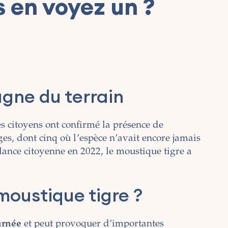
 en voyez un ?
agne du terrain
es citoyens ont confirmé la présence de
s, dont cinq où l’espèce n’avait encore jamais
lance citoyenne en 2022, le moustique tigre a
moustique tigre ?
urnée
et peut provoquer d’importantes