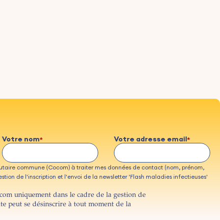
Votre nom
Votre adresse email
taire commune (Cocom) à traiter mes données de contact (nom, prénom,
tion de l'inscription et l'envoi de la newsletter 'Flash maladies infectieuses'
ocom uniquement dans le cadre de la gestion de
ite peut se désinscrire à tout moment de la