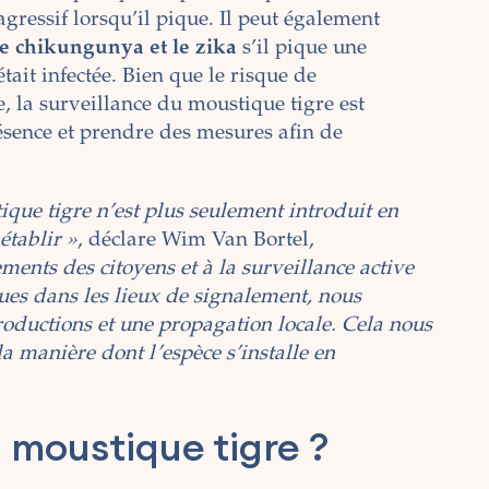
ressif lorsqu’il pique. Il peut également
le chikungunya et le zika
s’il pique une
ait infectée. Bien que le risque de
e, la surveillance du moustique tigre est
ésence et prendre des mesures afin de
ique tigre n’est plus seulement introduit en
établir »
, déclare Wim Van Bortel,
ments des citoyens et à la surveillance active
ques dans les lieux de signalement, nous
troductions et une propagation locale. Cela nous
 manière dont l’espèce s’installe en
moustique tigre ?