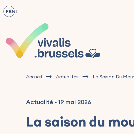
FR
NL
Accueil
Actualités
La Saison Du Moust
Actualité
-
19 mai 2026
La saison du mou