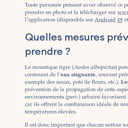
Toute personne pensant avoir observé ce pe
prendre en photo et la télécharger sur
www
l’application (disponible sur
Android
e
Quelles mesures pré
prendre ?
Le moustique tigre (
Aedes albopictus
) pon
contenant de l’
eau stagnante
, souvent prés
exemple des seaux, pots de fleurs, etc.).
Le
prévention de la propagation de cette espè
environnements (peri-) urbains favorisent l
car ils offrent la combinaison idéale de no
températures élevées.
Il est donc important que chacun nettoie so