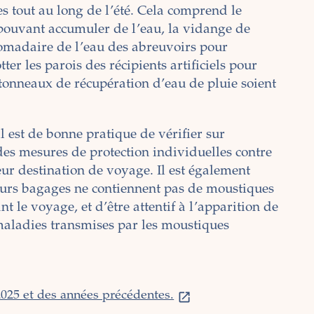
es tout au long de l’été. Cela comprend le
s pouvant accumuler de l’eau, la vidange de
omadaire de l’eau des abreuvoirs pour
er les parois des récipients artificiels pour
s tonneaux de récupération d’eau de pluie soient
l est de bonne pratique de vérifier sur
des mesures de protection individuelles contre
r destination de voyage. Il est également
leurs bagages ne contiennent pas de moustiques
t le voyage, et d’être attentif à l’apparition de
aladies transmises par les moustiques
2025 et des années précédentes.