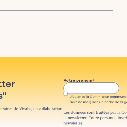
tter
Votre prénom
s"
J’autorise la Commission communau
adresse mail) dans le cadre de la ges
itaires de Vivalis, en collaboration
Les données sont traitées par la C
la newsletter. Toute personne inscr
newsletter.