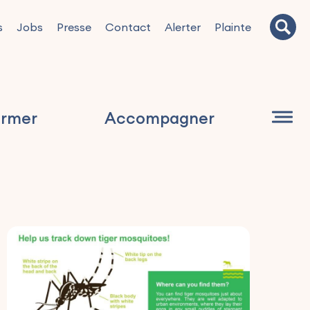
s
Jobs
Presse
Contact
Alerter
Plainte
ormer
Accompagner