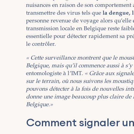
nuisances en raison de son comportement ag
transmettre des virus tels que
la dengue, 
personne revenue de voyage alors qu’elle ét
transmission locale en Belgique reste faibl
essentielle pour détecter rapidement sa pr
le contrôler.
« Cette surveillance montrent que le moust
Belgique, mais qu’il commence aussi à s’y 
entomologiste à l’
IMT
.
« Grâce aux signale
sur le terrain, où nous suivons les mousti
pouvons détecter à la fois de nouvelles in
donne une image beaucoup plus claire de la
Belgique.»
Comment signaler un 