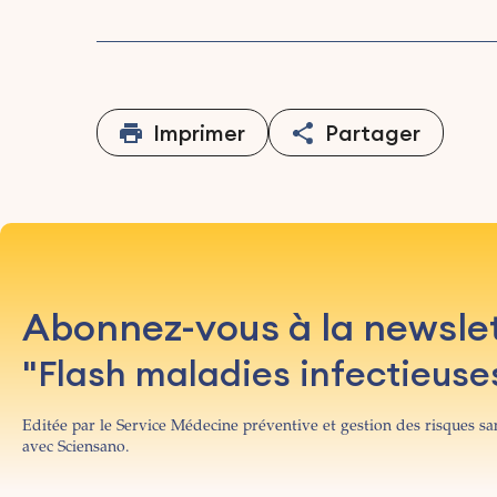
Imprimer
Partager
Abonnez-vous à la newsle
"Flash maladies infectieuse
Editée par le Service Médecine préventive et gestion des risques san
avec Sciensano.