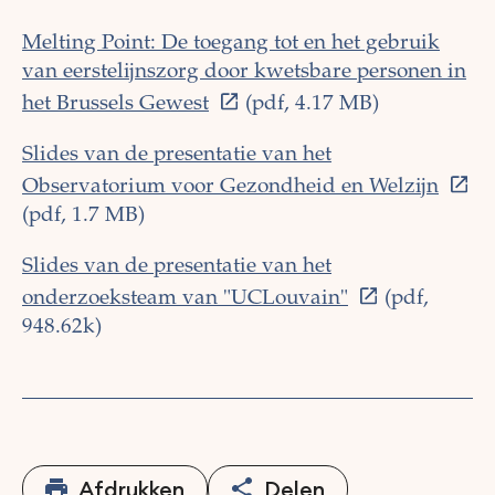
Melting Point: De toegang tot en het gebruik
van eerstelijnszorg door kwetsbare personen in
het Brussels Gewest
(pdf, 4.17 MB)
Slides van de presentatie van het
Observatorium voor Gezondheid en Welzijn
(pdf, 1.7 MB)
Slides van de presentatie van het
onderzoeksteam van "UCLouvain"
(pdf,
948.62k)
Afdrukken
Delen