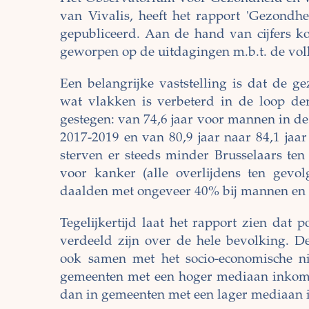
van Vivalis, heeft het rapport 'Gezondh
gepubliceerd. Aan de hand van cijfers k
geworpen op de uitdagingen m.b.t. de vol
Een belangrijke vaststelling is dat de 
wat vlakken is verbeterd in de loop der
gestegen: van 74,6 jaar voor mannen in de
2017-2019 en van 80,9 jaar naar 84,1 jaa
sterven er steeds minder Brusselaars ten 
voor kanker (alle overlijdens ten gevo
daalden met ongeveer 40% bij mannen en 
Tegelijkertijd laat het rapport zien dat 
verdeeld zijn over de hele bevolking. D
ook samen met het socio-economische 
gemeenten met een hoger mediaan inkome
dan in gemeenten met een lager mediaan