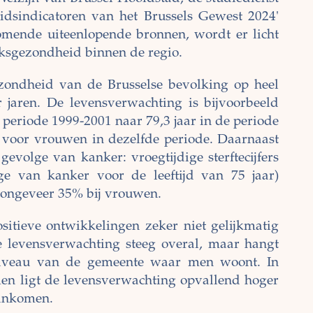
eidsindicatoren van het Brussels Gewest 2024'
omende uiteenlopende bronnen, wordt er licht
ksgezondheid binnen de regio.
gezondheid van de Brusselse bevolking op heel
 jaren. De levensverwachting is bijvoorbeeld
 periode 1999-2001 naar 79,3 jaar in de periode
r voor vrouwen in dezelfde periode. Daarnaast
gevolge van kanker: vroegtijdige sterftecijfers
lge van kanker voor de leeftijd van 75 jaar)
ongeveer 35% bij vrouwen.
positieve ontwikkelingen zeker niet gelijkmatig
e levensverwachting steeg overal, maar hangt
niveau van de gemeente waar men woont. In
n ligt de levensverwachting opvallend hoger
 inkomen.