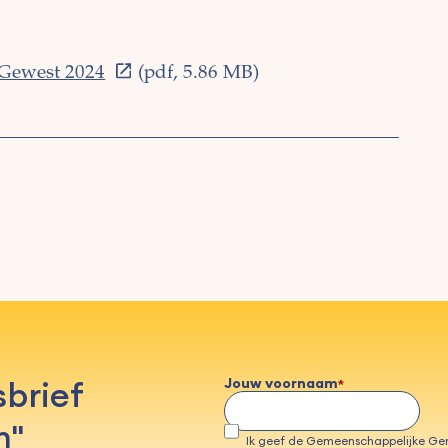
 Gewest 2024
(pdf, 5.86 MB)
sbrief
Jouw voornaam
n"
Ik geef de Gemeenschappelijke G