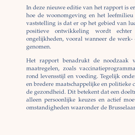
In deze nieuwe editie van het rapport is e
hoe de woonomgeving en het leefmilieu
vaststelling is dat er op het gebied van l
positieve ontwikkeling wordt echte
ongelijkheden, vooral wanneer de werk-
genomen.
Het rapport benadrukt de noodzaak v
maatregelen, zoals vaccinatieprogramma
rond levensstijl en voeding. Tegelijk onde
en bredere maatschappelijke en politieke
de gezondheid. Dit betekent dat een doelt
alleen persoonlijke keuzes en actief m
omstandigheden waaronder de Brusselaars