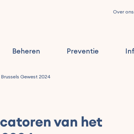
Over ons
Beheren
Preventie
In
 Brussels Gewest 2024
catoren van het