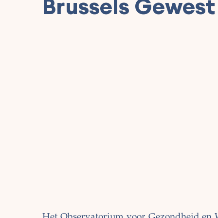
Brussels Gewest
Het Observatorium voor Gezondheid en We