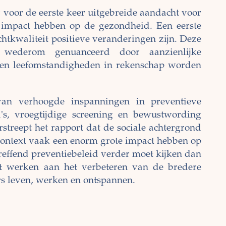
r voor de eerste keer uitgebreide aandacht voor
 impact hebben op de gezondheid. Een eerste
uchtkwaliteit positieve veranderingen zijn. Deze
r wederom genuanceerd door aanzienlijke
 en leefomstandigheden in rekenschap worden
an verhoogde inspanningen in preventieve
's, vroegtijdige screening en bewustwording
rstreept het rapport dat de sociale achtergrond
 context vaak een enorm grote impact hebben op
reffend preventiebeleid verder moet kijken dan
oet werken aan het verbeteren van de bredere
 leven, werken en ontspannen.