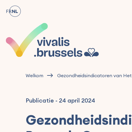
FR
NL
Welkom
Gezondheidsindicatoren van Het
Publicatie
-
24 april 2024
Gezondheidsindi