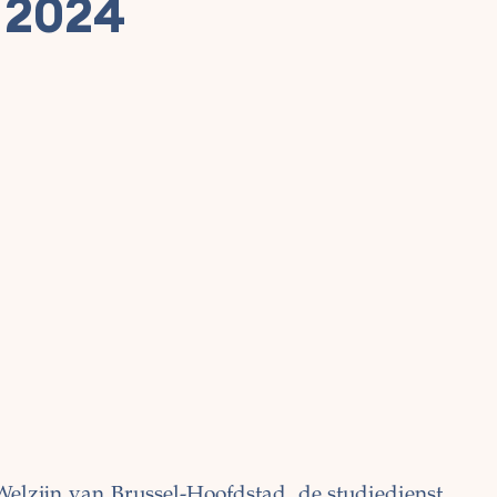
 2024
lzijn van Brussel-Hoofdstad, de studiedienst