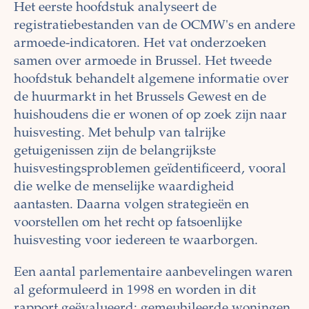
Het eerste hoofdstuk analyseert de
registratiebestanden van de OCMW's en andere
armoede-indicatoren. Het vat onderzoeken
samen over armoede in Brussel. Het tweede
hoofdstuk behandelt algemene informatie over
de huurmarkt in het Brussels Gewest en de
huishoudens die er wonen of op zoek zijn naar
huisvesting. Met behulp van talrijke
getuigenissen zijn de belangrijkste
huisvestingsproblemen geïdentificeerd, vooral
die welke de menselijke waardigheid
aantasten. Daarna volgen strategieën en
voorstellen om het recht op fatsoenlijke
huisvesting voor iedereen te waarborgen.
Een aantal parlementaire aanbevelingen waren
al geformuleerd in 1998 en worden in dit
rapport geëvalueerd: gemeubileerde woningen,