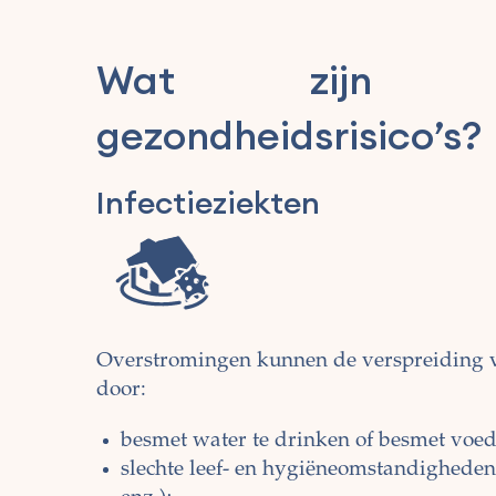
Wat zijn de
gezondheidsrisico’s?
Infectieziekten
Overstromingen kunnen de verspreiding v
door:
besmet water te drinken of besmet voeds
slechte leef- en hygiëneomstandigheden