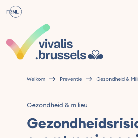
FR
NL
Welkom
Preventie
Gezondheid & Mil
Gezondheid & milieu
Gezondheidsrisic