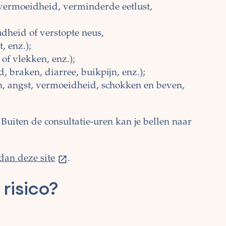
vermoeidheid, verminderde eetlust,
heid of verstopte neus,
, enz.);
of vlekken, enz.);
, braken, diarree, buikpijn, enz.);
 angst, vermoeidheid, schokken en beven,
. Buiten de consultatie-uren kan je bellen naar
dan deze site
.
risico?