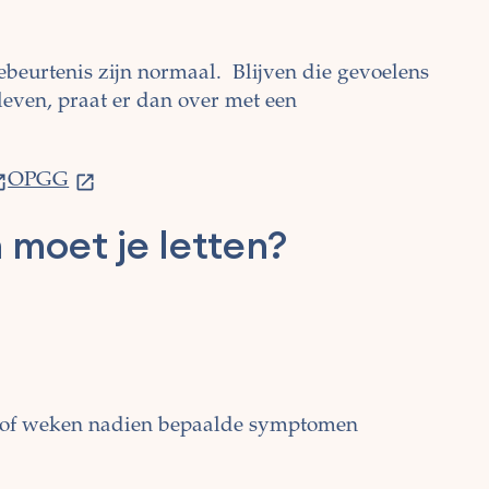
ebeurtenis zijn normaal.
Blijven die gevoelens
leven, praat er dan over met een
OPGG
moet je letten?
 of weken nadien bepaalde symptomen