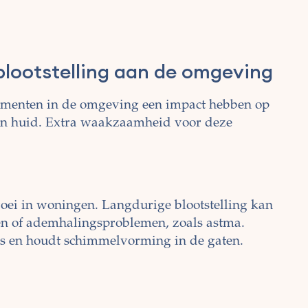
lootstelling aan de omgeving
ementen in de omgeving een impact hebben op
en huid. Extra waakzaamheid voor deze
oei in woningen. Langdurige blootstelling kan
gieën of ademhalingsproblemen, zoals astma.
es en houdt schimmelvorming in de gaten.