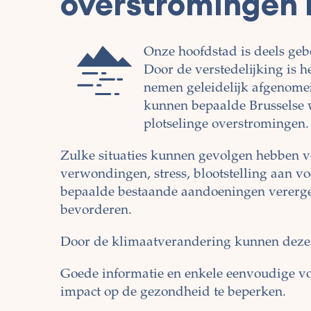
overstromingen i
Onze hoofdstad is deels ge
Door de verstedelijking is
nemen geleidelijk afgenome
kunnen bepaalde Brusselse w
plotselinge overstromingen.
Zulke situaties kunnen gevolgen hebben v
verwondingen, stress, blootstelling aan vo
bepaalde bestaande aandoeningen vererger
bevorderen.
Door de klimaatverandering kunnen deze
Goede informatie en enkele eenvoudige v
impact op de gezondheid te beperken.