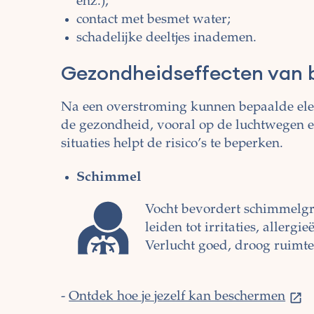
enz.);
contact met besmet water;
schadelijke deeltjes inademen.
Gezondheidseffecten van b
Na een overstroming kunnen bepaalde el
de gezondheid, vooral op de luchtwegen 
situaties helpt de risico’s te beperken.
Schimmel
Vocht bevordert schimmelgr
leiden tot irritaties, aller
Verlucht goed, droog ruimt
-
Ontdek hoe je jezelf kan beschermen