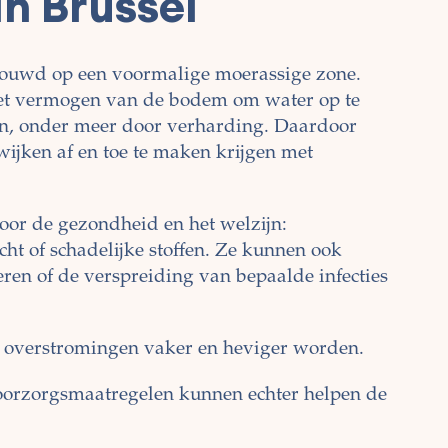
n Brussel
bouwd op een voormalige moerassige zone.
 het vermogen van de bodem om water op te
n, onder meer door verharding. Daardoor
ijken af en toe te maken krijgen met
oor de gezondheid en het welzijn:
cht of schadelijke stoffen. Ze kunnen ook
en of de verspreiding van bepaalde infecties
 overstromingen vaker en heviger worden.
oorzorgsmaatregelen kunnen echter helpen de