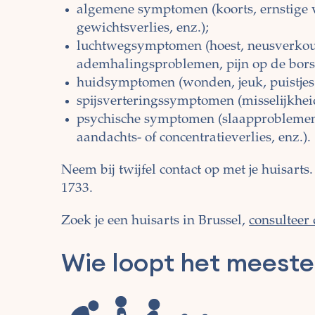
algemene symptomen (koorts, ernstige 
gewichtsverlies, enz.);
luchtwegsymptomen (hoest, neusverkoud
ademhalingsproblemen, pijn op de borst
huidsymptomen (wonden, jeuk, puistjes 
spijsverteringssymptomen (misselijkheid
psychische symptomen (slaapproblemen,
aandachts- of concentratieverlies, enz.).
Neem bij twijfel contact op met je huisarts
1733.
Zoek je een huisarts in Brussel,
consulteer 
Wie loopt het meeste 