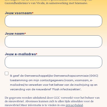
Gezondheidsrisico's van Vivalis, in samenwerking met Sciensano.
Jouw voornaam
Jouw naam
Jouw e-mailadres
Ik geef de Gemeenschappelijke Gemeenschapscommissie (GGC)
toestemming om mijn contactgegevens (naam, voornaam, e-
mailadres) te verwerken voor het beheer van de inschrijving op en
verzending van de nieuwsbrief 'Flash infectieziekten'.
De gegevens worden uitsluitend door GGC verwerkt voor het beheer van
de nieuwsbrief. Abonnees kunnen zich te allen tijde afmelden voor de
nieuwsbrief.
Meer informatie is te vinden in ons
privacybeleid
.