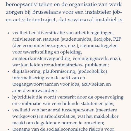
beroepsactiviteiten en de organisatie van werk
zorgen bij Brusselaars voor een instabieler job-
en activiteitentraject, dat sowieso al instabiel is:
veelheid en diversificatie van arbeidsregelingen,
activiteiten en statuten (studentenjobs, flexijobs, P2P
(deeleconomie: bezorgers, enz.), steunmaatregelen
voor tewerkstelling en opleiding,
amateurkunstenvergoeding, verenigingswerk, enz.),
wat kan leiden tot administratieve problemen;
digitalisering, platformisering, (gedeeltelijke)
informalisering van de aard van en
toegangsvoorwaarden voor jobs, activiteiten en
arbeidsvoorwaarden;
hybriditeit die wordt versterkt door de opeenvolging
en combinatie van verschillende statuten en jobs;
veelheid van het aantal tussenpersonen (meerdere
werkgevers) in arbeidsrelaties, wat het makkelijker
maakt om de geldende normen te omzeilen;
toename van de sociaaleconomische risico's voor