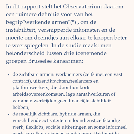
In dit rapport stelt het Observatorium daarom
een ruimere definitie voor van het
begrip"werkende armen"(*) , om de
instabiliteit, versnipperde inkomsten en de
moeite om deeindjes aan elkaar te knopen beter
te weerspiegelen. In de studie maakt men
hetonderscheid tussen drie toenemende
groepen Brusselse kansarmen:
de zichtbare armen: werknemers (zelfs met een vast
contract), uitzendkrachten,freelancers en
platformwerkers, die door hun korte
arbeidsovereenkomsten, lage aantalwerkuren of
variabele werktijden geen financiële stabiliteit
hebben;
de moeilijk zichtbare, hybride armen, die
verschillende activiteiten in loondienst,zelfstandig
werk, flexijobs, sociale uitkeringen en soms informeel