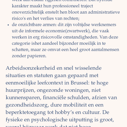
werk aan elkaar rijgenen combineren. Dat hybride
karakter maakt hun professioneel traject
onoverzichtelijk enstelt hen bloot aan administratieve
risico's en het verlies van rechten;
de onzichtbare armen: dit zijn voltijdse werknemers
uit de informele economie(zwartwerk), die vaak
werken in erg risicovolle omstandigheden. Van deze
categorie ishet aandeel bijzonder moeilijk in te
schatten, maar ze omvat een heel groot aantalmensen
zonder papieren.
Arbeidsonzekerheid en snel wisselende
situaties en statuten gaan gepaard met
eenmoeilijke leefcontext in Brussel: te hoge
huurprijzen, ongezonde woningen, niet
kunnensparen, financiële schulden, afzien van
gezondheidszorg, dure mobiliteit en een
beperktetoegang tot hobby’s en cultuur. De
fysieke en psychologische uitputting is groot,