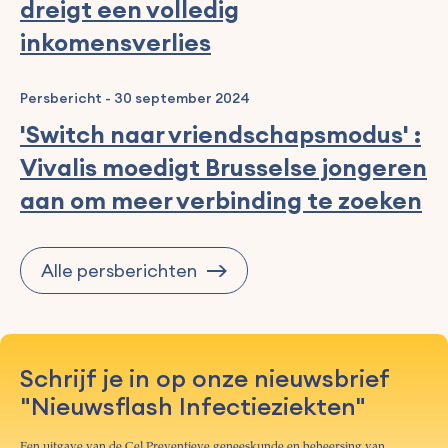
dreigt een volledig
inkomensverlies
Persbericht
-
30 september 2024
'Switch naar vriendschapsmodus' :
Vivalis moedigt Brusselse jongeren
aan om meer verbinding te zoeken
Alle persberichten
Schrijf je in op onze nieuwsbrief
"Nieuwsflash Infectieziekten"
Een uitgave van de Cel Preventieve geneeskunde en beheersing van