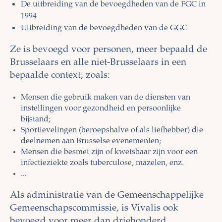
De uitbreiding van de bevoegdheden van de FGC in
1994
Uitbreiding van de bevoegdheden van de GGC
Ze is bevoegd voor personen, meer bepaald de
Brusselaars en alle niet-Brusselaars in een
bepaalde context, zoals:
Mensen die gebruik maken van de diensten van
instellingen voor gezondheid en persoonlijke
bijstand;
Sportievelingen (beroepshalve of als liefhebber) die
deelnemen aan Brusselse evenementen;
Mensen die besmet zijn of kwetsbaar zijn voor een
infectieziekte zoals tuberculose, mazelen, enz.
...
Als administratie van de Gemeenschappelijke
Gemeenschapscommissie, is Vivalis ook
bevoegd voor meer dan driehonderd