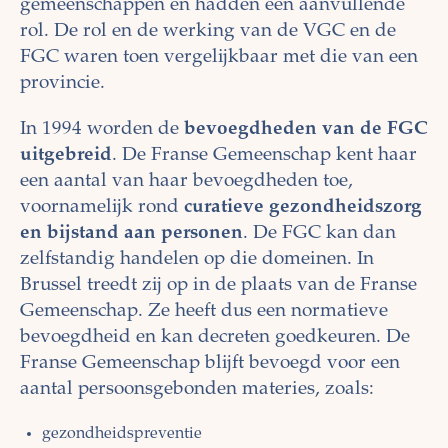
gemeenschappen en hadden een aanvullende
rol. De rol en de werking van de VGC en de
FGC waren toen vergelijkbaar met die van een
provincie.
In 1994 worden de
bevoegdheden van de FGC
uitgebreid
. De Franse Gemeenschap kent haar
een aantal van haar bevoegdheden toe,
voornamelijk rond
curatieve gezondheidszorg
en bijstand aan personen
. De FGC kan dan
zelfstandig handelen op die domeinen. In
Brussel treedt zij op in de plaats van de Franse
Gemeenschap. Ze heeft dus een normatieve
bevoegdheid en kan decreten goedkeuren. De
Franse Gemeenschap blijft bevoegd voor een
aantal persoonsgebonden materies, zoals:
gezondheidspreventie