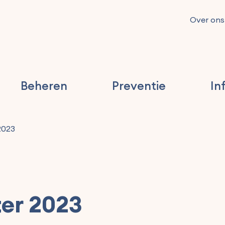
Over ons
Beheren
Preventie
In
2023
er 2023