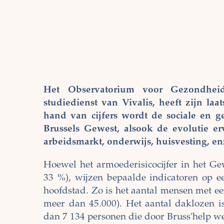
Het Observatorium voor Gezondheid
studiedienst van Vivalis, heeft zijn la
hand van cijfers wordt de sociale en 
Brussels Gewest, alsook de evolutie e
arbeidsmarkt, onderwijs, huisvesting, en
Hoewel het armoederisicocijfer in het Gewe
33 %), wijzen bepaalde indicatoren op ee
hoofdstad. Zo is het aantal mensen met een
meer dan 45.000). Het aantal daklozen i
dan 7 134 personen die door Bruss'help w