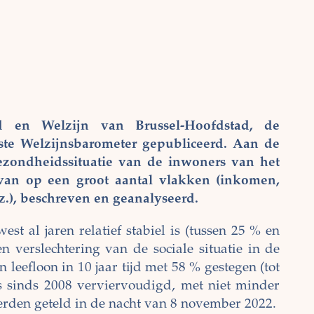
 en Welzijn van Brussel-Hoofdstad, de
atste Welzijnsbarometer gepubliceerd. Aan de
gezondheidssituatie van de inwoners van het
rvan op een groot aantal vlakken (inkomen,
z.), beschreven en geanalyseerd.
st al jaren relatief stabiel is (tussen 25 % en
n verslechtering van de sociale situatie in de
 leefloon in 10 jaar tijd met 58 % gestegen (tot
s sinds 2008 verviervoudigd, met niet minder
erden geteld in de nacht van 8 november 2022.