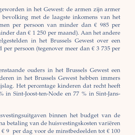
r geworden in het Gewest: de armen zijn armer
de bevolking met de laagste inkomens van het
omen per persoon van minder dan € 985 per
 minder dan € 1 250 per maand). Aan het andere
lgestelden in het Brussels Gewest over een
 per persoon (tegenover meer dan € 3 735 per
enstaande ouders in het Brussels Gewest een
inderen in het Brussels Gewest hebben immers
ijslag. Het percentage kinderen dat recht heeft
% in Sint-Joost-ten-Node en 77 % in Sint-Jans-
uisvestingsuitgaven binnen het budget van de
na betaling van de huisvestingskosten variëren
 € 9 per dag voor de minstbedeelden tot € 100