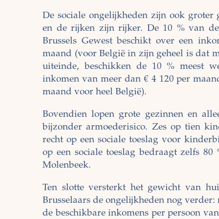
De sociale ongelijkheden zijn ook grote
en de rijken zijn rijker. De 10 % van 
Brussels Gewest beschikt over een ink
maand (voor België in zijn geheel is dat
uiteinde, beschikken de 10 % meest we
inkomen van meer dan € 4 120 per maand
maand voor heel België).
Bovendien lopen grote gezinnen en alle
bijzonder armoederisico. Zes op tien k
recht op een sociale toeslag voor kinderb
op een sociale toeslag bedraagt zelfs 80 
Molenbeek.
Ten slotte versterkt het gewicht van h
Brusselaars de ongelijkheden nog verder: 
de beschikbare inkomens per persoon van