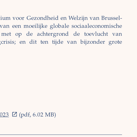
rium voor Gezondheid en Welzijn van Brussel-
 van een moeilijke globale sociaaleconomische
s, met op de achtergrond de toevlucht van
risis; en dit ten tijde van bijzonder grote
2023
(pdf, 6.02 MB)