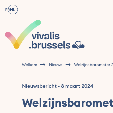
FR
NL
Welkom
Nieuws
Welzijnsbarometer 
Nieuwsbericht
-
8 maart 2024
Welzijnsbaromet