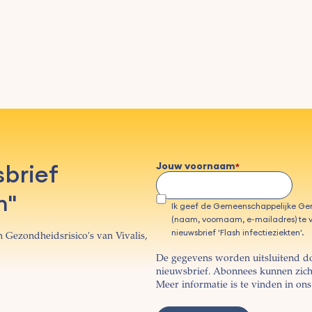
sbrief
Jouw voornaam
n"
Ik geef de Gemeenschappelijke G
(naam, voornaam, e-mailadres) te v
nieuwsbrief 'Flash infectieziekten'.
 Gezondheidsrisico's van Vivalis,
De gegevens worden uitsluitend d
nieuwsbrief. Abonnees kunnen zich 
Meer informatie is te vinden in on