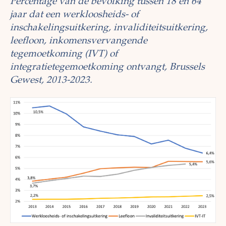
Percentage van de bevolking tussen 18 en 64
jaar dat een werkloosheids- of
inschakelingsuitkering, invaliditeitsuitkering,
leefloon, inkomensvervangende
tegemoetkoming (IVT) of
integratietegemoetkoming ontvangt, Brussels
Gewest, 2013-2023.