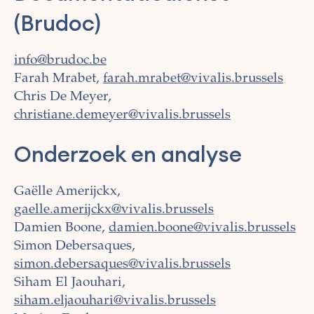
(Brudoc)
info@brudoc.be
Farah Mrabet,
farah.mrabet@vivalis.brussels
Chris De Meyer,
christiane.demeyer@vivalis.brussels
Onderzoek en analyse
Gaëlle Amerijckx,
gaelle.amerijckx@vivalis.brussels
Damien Boone,
damien.boone@vivalis.brussels
Simon Debersaques,
simon.debersaques@vivalis.brussels
Siham El Jaouhari,
siham.eljaouhari@vivalis.brussels