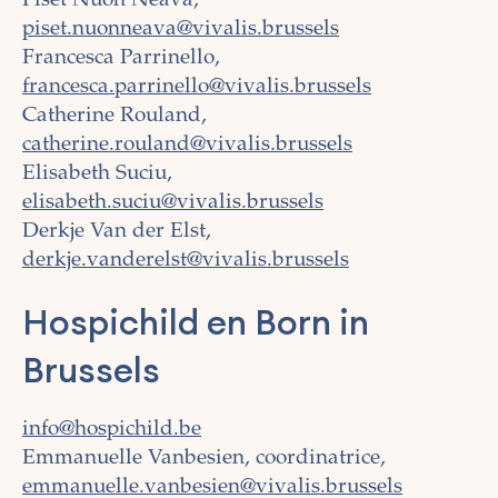
Piset Nuon Neava,
piset.nuonneava@vivalis.brussels
Francesca Parrinello,
francesca.parrinello@vivalis.brussels
Catherine Rouland,
catherine.rouland@vivalis.brussels
Elisabeth Suciu,
elisabeth.suciu@vivalis.brussels
Derkje Van der Elst,
derkje.vanderelst@vivalis.brussels
Hospichild en Born in
Brussels
info@hospichild.be
Emmanuelle Vanbesien, coordinatrice,
emmanuelle.vanbesien@vivalis.brussels