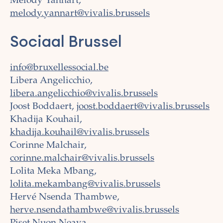
Melody Yannart,
melody.yannart@vivalis.brussels
Sociaal Brussel
info@bruxellessocial.be
Libera Angelicchio,
libera.angelicchio@vivalis.brussels
Joost Boddaert,
joost.boddaert@vivalis.brussels
Khadija Kouhail,
khadija.kouhail@vivalis.brussels
Corinne Malchair,
corinne.malchair@vivalis.brussels
Lolita Meka Mbang,
lolita.mekambang@vivalis.brussels
Hervé Nsenda Thambwe,
herve.nsendathambwe@vivalis.brussels