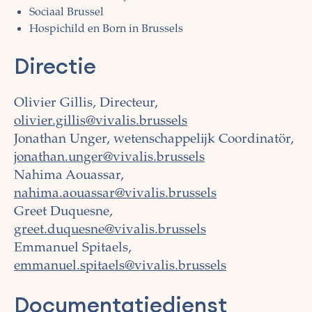
Sociaal Brussel
Hospichild en Born in Brussels
Directie
Olivier Gillis, Directeur,
olivier.gillis@vivalis.brussels
Jonathan Unger, wetenschappelijk Coordinatör,
jonathan.unger@vivalis.brussels
Nahima Aouassar,
nahima.aouassar@vivalis.brussels
Greet Duquesne,
greet.duquesne@vivalis.brussels
Emmanuel Spitaels,
emmanuel.spitaels@vivalis.brussels
Documentatiedienst