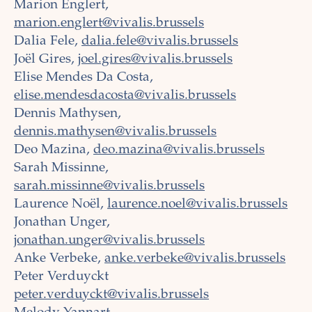
Marion Englert,
marion.englert@vivalis.brussels
Dalia Fele,
dalia.fele@vivalis.brussels
Joël Gires,
joel.gires@vivalis.brussels
Elise Mendes Da Costa,
elise.mendesdacosta@vivalis.brussels
Dennis Mathysen,
dennis.mathysen@vivalis.brussels
Deo Mazina,
deo.mazina@vivalis.brussels
Sarah Missinne,
sarah.missinne@vivalis.brussels
Laurence Noël,
laurence.noel@vivalis.brussels
Jonathan Unger,
jonathan.unger@vivalis.brussels
Anke Verbeke,
anke.verbeke@vivalis.brussels
Peter Verduyckt
peter.verduyckt@vivalis.brussels