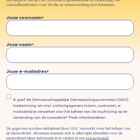
Een uitgave van de Cel Preventieve geneeskunde en beheersing van
Gezondheidsrisico's van Vivalis, in samenwerking met Sciensano.
Jouw voornaam
Jouw naam
Jouw e-mailadres
Ik geef de Gemeenschappelijke Gemeenschapscommissie (GGC)
toestemming om mijn contactgegevens (naam, voornaam, e-
mailadres) te verwerken voor het beheer van de inschrijving op en
verzending van de nieuwsbrief 'Flash infectieziekten'.
De gegevens worden uitsluitend door GGC verwerkt voor het beheer van
de nieuwsbrief. Abonnees kunnen zich te allen tijde afmelden voor de
nieuwsbrief.
Meer informatie is te vinden in ons
privacybeleid
.