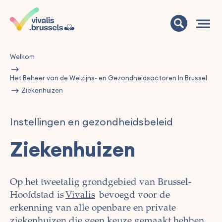
Welkom
Het Beheer van de Welzijns- en Gezondheidsactoren In Brussel
Ziekenhuizen
Instellingen en gezondheidsbeleid
Ziekenhuizen
Op het tweetalig grondgebied van Brussel-
Hoofdstad is
Vivalis
bevoegd voor de
erkenning van alle openbare en private
ziekenhuizen die geen keuze gemaakt hebben