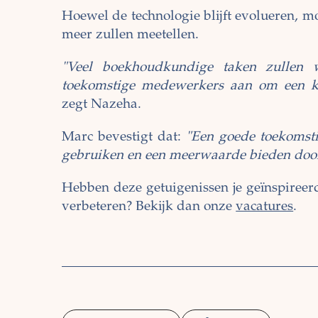
Hoewel de technologie blijft evolueren, m
meer zullen meetellen.
"Veel boekhoudkundige taken zullen w
toekomstige medewerkers aan om een kri
zegt Nazeha.
Marc bevestigt dat:
"Een goede toekomst
gebruiken en een meerwaarde bieden door k
Hebben deze getuigenissen je geïnspireerd
verbeteren? Bekijk dan onze
vacatures
.