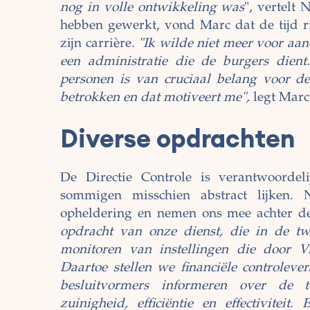
nog in volle ontwikkeling was
", vertelt 
hebben gewerkt, vond Marc dat de tijd 
zijn carrière.
"Ik wilde niet meer voor aa
een administratie die de burgers dien
personen is van cruciaal belang voor de
betrokken en dat motiveert me",
legt Marc
Diverse opdrachten
De Directie Controle is verantwoordel
sommigen misschien abstract lijken.
opheldering en nemen ons mee achter d
opdracht van onze dienst, die in de tw
monitoren van instellingen die door V
Daartoe stellen we financiële controlev
besluitvormers informeren over de to
zuinigheid, efficiëntie en effectivitei