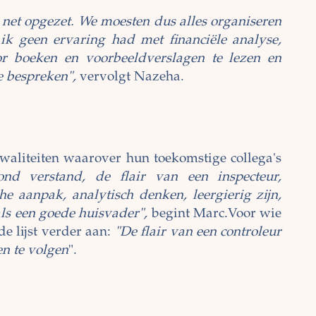
t net opgezet. We moesten dus alles organiseren
ik geen ervaring had met financiële analyse,
or boeken en voorbeeldverslagen te lezen en
e bespreken",
vervolgt Nazeha.
kwaliteiten waarover hun toekomstige collega's
ond verstand, de flair van een inspecteur,
e aanpak, analytisch denken, leergierig zijn,
als een goede huisvader",
begint Marc.Voor wie
e lijst verder aan:
"De flair van een controleur
n te volgen
".