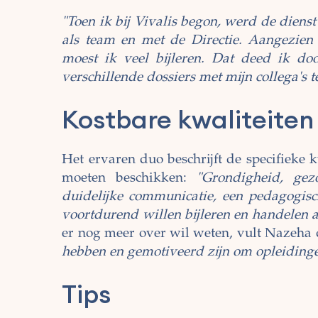
"Toen ik bij Vivalis begon, werd de diens
als team en met de Directie. Aangezien 
moest ik veel bijleren. Dat deed ik do
verschillende dossiers met mijn collega's t
Kostbare kwaliteiten
Het ervaren duo beschrijft de specifieke 
moeten beschikken:
"Grondigheid, gez
duidelijke communicatie, een pedagogisch
voortdurend willen bijleren en handelen 
er nog meer over wil weten, vult Nazeha d
hebben en gemotiveerd zijn om opleidinge
Tips