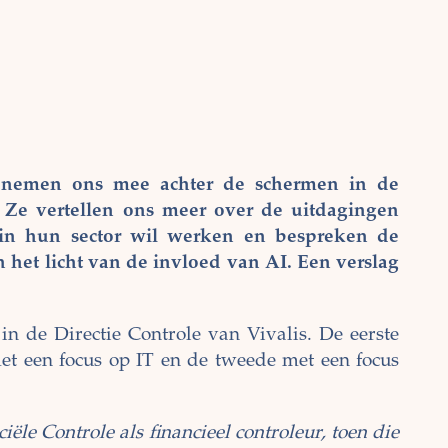
 nemen ons mee achter de schermen in de
. Ze vertellen ons meer over de uitdagingen
 in hun sector wil werken en bespreken de
het licht van de invloed van AI. Een verslag
n de Directie Controle van Vivalis. De eerste
t een focus op IT en de tweede met een focus
iële Controle als financieel controleur, toen die