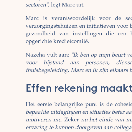
sectoren",
legt Marc uit.
Marc is verantwoordelijk voor de sec
verzorgingstehuizen en initiatieven voor 
gezondheid van instellingen die een 
opgerichte kredietcomité.
Nazeha vult aan:
"Ik ben op mijn beurt v
voor bijstand aan personen, dienst
thuisbegeleiding. Marc en ik zijn elkaars 
Effen rekening maakt 
Het eerste belangrijke punt is de cohes
bepaalde uitdagingen en situaties beter 
motiveren me.
Zeker
nu het einde van mij
ervaring te kunnen doorgeven aan collega