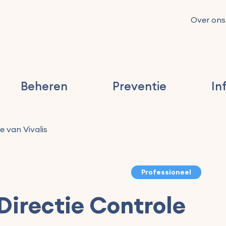
Over ons
Beheren
Preventie
In
e van Vivalis
Professioneel
 Directie Controle