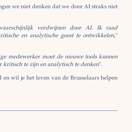
ogen we niet denken dat we door AI straks niet
aarschijnlijk verdwijnen door AI. Ik raad
tische en analytische geest te ontwikkelen
,"
ige medewerker moet de nieuwe tools kunnen
ritisch te zijn en analytisch te denken
".
 en wil je het leven van de Brusselaars helpen