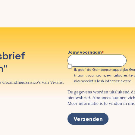
sbrief
Jouw voornaam
n"
Ik geef de Gemeenschappelijke G
(naam, voornaam, e-mailadres) te v
nieuwsbrief 'Flash infectieziekten'.
 Gezondheidsrisico's van Vivalis,
De gegevens worden uitsluitend d
nieuwsbrief. Abonnees kunnen zich 
Meer informatie is te vinden in on