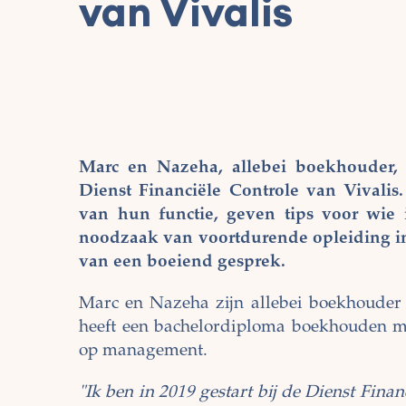
van Vivalis
Marc en Nazeha, allebei boekhouder,
Dienst Financiële Controle van Vivalis
van hun functie, geven tips voor wie
noodzaak van voortdurende opleiding in 
van een boeiend gesprek.
Marc en Nazeha zijn allebei boekhouder i
heeft een bachelordiploma boekhouden me
op management.
"Ik ben in 2019 gestart bij de Dienst Financ