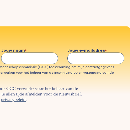
Jouw naam
Jouw e-mailadres
emeenschapscommissie (GGC) toestemming om mijn contactgegevens
erwerken voor het beheer van de inschrijving op en verzending van de
oor GGC verwerkt voor het beheer van de
te allen tijde afmelden voor de nieuwsbrief.
s
privacybeleid
.