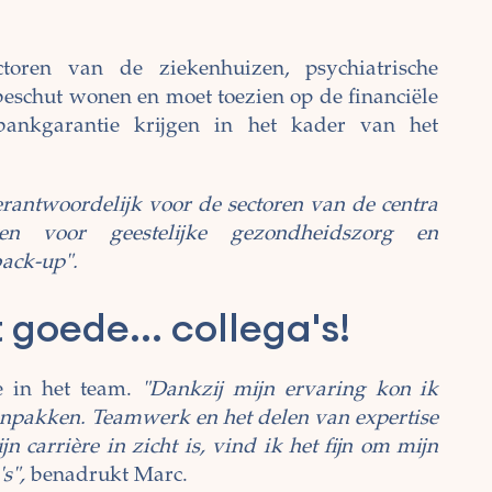
toren van de ziekenhuizen, psychiatrische
beschut wonen en moet toezien op de financiële
bankgarantie krijgen in het kader van het
erantwoordelijk voor de sectoren van de centra
en voor geestelijke gezondheidszorg en
back-up".
goede... collega's!
ie in het team.
"Dankzij mijn ervaring kon ik
aanpakken. Teamwerk en het delen van expertise
n carrière in zicht is, vind ik het fijn om mijn
's",
benadrukt Marc.