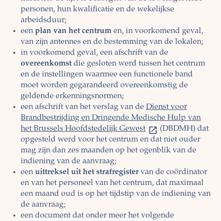
personen, hun kwalificatie en de wekelijkse
arbeidsduur;
een
plan van het centrum
en, in voorkomend geval,
van zijn antennes en de bestemming van de lokalen;
in voorkomend geval, een afschrift van de
overeenkomst
die gesloten werd tussen het centrum
en de instellingen waarmee een functionele band
moet worden gegarandeerd overeenkomstig de
geldende erkenningsnormen;
een afschrift van het verslag van de
Dienst voor
Brandbestrijding en Dringende Medische Hulp van
het Brussels Hoofdstedelijk Gewest
(DBDMH) dat
opgesteld werd voor het centrum en dat niet ouder
mag zijn dan zes maanden op het ogenblik van de
indiening van de aanvraag;
een
uittreksel uit het strafregister
van de coördinator
en van het personeel van het centrum, dat maximaal
een maand oud is op het tijdstip van de indiening van
de aanvraag;
een document dat onder meer het volgende