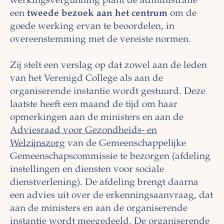
werkingsvergunning plant de administratie
een
tweede bezoek aan het centrum
om de
goede werking ervan te beoordelen, in
overeenstemming met de vereiste normen.
Zij stelt een verslag op dat zowel aan de leden
van het Verenigd College als aan de
organiserende instantie wordt gestuurd. Deze
laatste heeft een maand de tijd om haar
opmerkingen aan de ministers en aan de
Adviesraad voor Gezondheids- en
Welzijnszorg
van de Gemeenschappelijke
Gemeenschapscommissie te bezorgen (afdeling
instellingen en diensten voor sociale
dienstverlening). De afdeling brengt daarna
een advies uit over de erkenningsaanvraag, dat
aan de ministers en aan de organiserende
instantie wordt meegedeeld. De organiserende