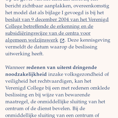
bericht zichtbaar aanplakken, overeenkomstig
het model dat als bijlage I gevoegd is bij het
besluit van 9 december 2004 van het Verenigd
College betreffende de erkenning en de
subsidiëringswijze van de centra voor
algemeen welzijnswerk
. Deze kennisgeving
vermeldt de datum waarop de beslissing
uitwerking heeft.
Wanneer
redenen van uiterst dringende
noodzakelijkheid
inzake volksgezondheid of
veiligheid het rechtvaardigen, kan het
Verenigd College bij een met redenen omklede
beslissing en bij wijze van bewarende
maatregel, de onmiddellijke sluiting van het
centrum of de dienst bevelen. Bij de
onmiddellijke sluiting van een centrum of