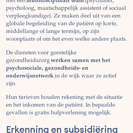
met een
multidisciplinair team
(psychiater,
psycholoog, maatschappelijk assistent of sociaal
verpleegkundige). Ze maken deel uit van een
globale begeleiding van de patiënt op korte,
middellange of lange termijn, op zijn
woonplaats of om het even welke andere plaats.
De diensten voor geestelijke
gezondheidszorg
werken samen met het
psychosociale, gezondheids- en
onderwijsnetwerk
in de wijk waar ze actief
zijn.
Hun tarieven houden rekening met de situatie
en het inkomen van de patiënt. In bepaalde
gevallen is gratis hulpverlening mogelijk.
Erkenning en subsidiëring