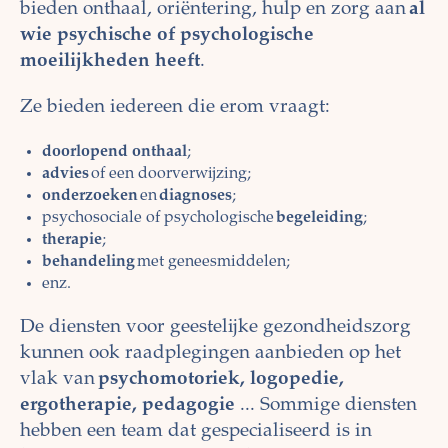
bieden onthaal, oriëntering, hulp en zorg aan
al
wie psychische of psychologische
moeilijkheden heeft
.
Ze bieden iedereen die erom vraagt:
doorlopend onthaal
;
advies
of een doorverwijzing;
onderzoeken
en
diagnoses
;
psychosociale of psychologische
begeleiding
;
therapie
;
behandeling
met geneesmiddelen;
enz.
De diensten voor geestelijke gezondheidszorg
kunnen ook raadplegingen aanbieden op het
vlak van
psychomotoriek, logopedie,
ergotherapie, pedagogie
... Sommige diensten
hebben een team dat gespecialiseerd is in