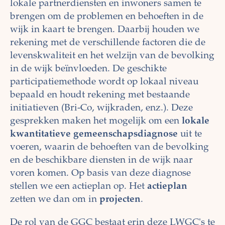
lokale partnerdiensten en inwoners samen te
brengen om de problemen en behoeften in de
wijk in kaart te brengen. Daarbij houden we
rekening met de verschillende factoren die de
levenskwaliteit en het welzijn van de bevolking
in de wijk beïnvloeden. De geschikte
participatiemethode wordt op lokaal niveau
bepaald en houdt rekening met bestaande
initiatieven (Bri-Co, wijkraden, enz.). Deze
gesprekken maken het mogelijk om een
lokale
kwantitatieve gemeenschapsdiagnose
uit te
voeren, waarin de behoeften van de bevolking
en de beschikbare diensten in de wijk naar
voren komen. Op basis van deze diagnose
stellen we een actieplan op. Het
actieplan
zetten we dan om in
projecten
.
De rol van de GGC bestaat erin deze LWGC's te