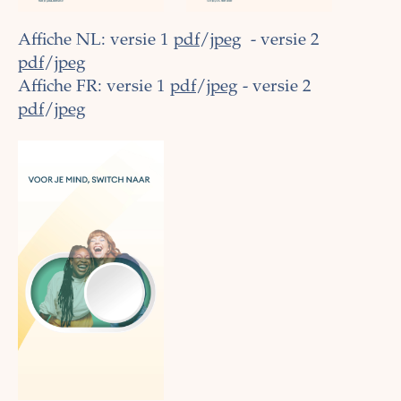
Affiche NL: versie 1
pdf
/
jpeg
- versie 2
pdf
/
jpeg
Affiche FR: versie 1
pdf
/
jpeg
- versie 2
pdf
/
jpeg