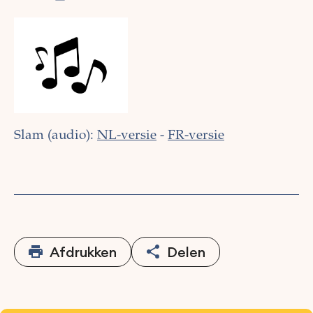
Slam (audio):
NL-versie
-
FR-versie
Afdrukken
Delen