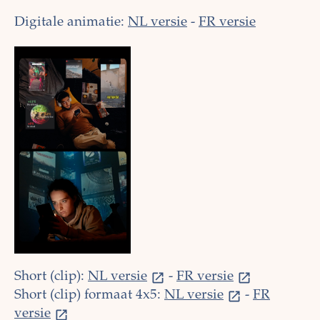
Digitale animatie:
NL versie
-
FR versie
Short (clip):
NL versie
-
FR versie
Short (clip) formaat 4x5:
NL versie
-
FR
versie