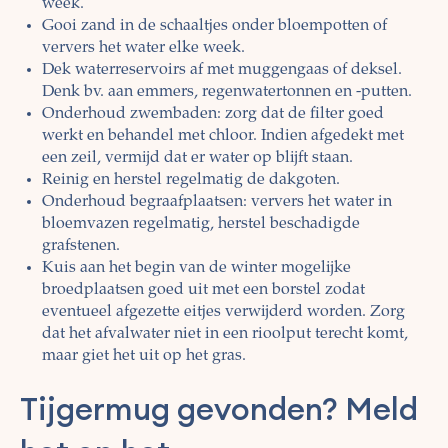
week.
Gooi zand in de schaaltjes onder bloempotten of
ververs het water elke week.
Dek waterreservoirs af met muggengaas of deksel.
Denk bv. aan emmers, regenwatertonnen en -putten.
Onderhoud zwembaden: zorg dat de filter goed
werkt en behandel met chloor. Indien afgedekt met
een zeil, vermijd dat er water op blijft staan.
Reinig en herstel regelmatig de dakgoten.
Onderhoud begraafplaatsen: ververs het water in
bloemvazen regelmatig, herstel beschadigde
grafstenen.
Kuis aan het begin van de winter mogelijke
broedplaatsen goed uit met een borstel zodat
eventueel afgezette eitjes verwijderd worden. Zorg
dat het afvalwater niet in een rioolput terecht komt,
maar giet het uit op het gras.
Tijgermug gevonden? Meld