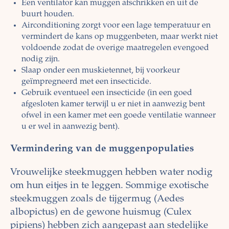
Een ventilator kan muggen afschrikken en uit de
buurt houden.
Airconditioning zorgt voor een lage temperatuur en
vermindert de kans op muggenbeten, maar werkt niet
voldoende zodat de overige maatregelen evengoed
nodig zijn.
Slaap onder een muskietennet, bij voorkeur
geïmpregneerd met een insecticide.
Gebruik eventueel een insecticide (in een goed
afgesloten kamer terwijl u er niet in aanwezig bent
ofwel in een kamer met een goede ventilatie wanneer
u er wel in aanwezig bent).
Vermindering van de muggenpopulatie
s
Vrouwelijke steekmuggen hebben water nodig
om hun eitjes in te leggen. Sommige exotische
steekmuggen zoals de tijgermug (Aedes
albopictus) en de gewone huismug (Culex
pipiens) hebben zich aangepast aan stedelijke