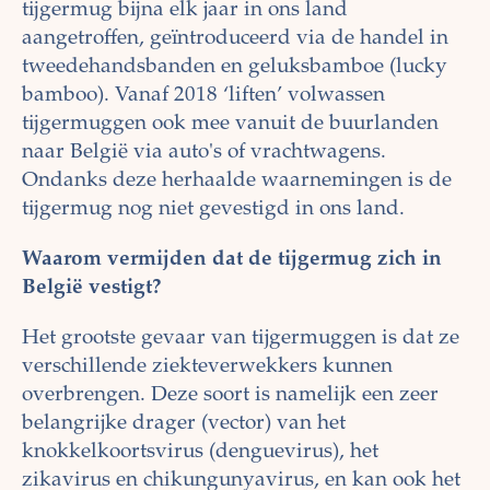
tijgermug bijna elk jaar in ons land
aangetroffen, geïntroduceerd via de handel in
tweedehandsbanden en geluksbamboe (lucky
bamboo). Vanaf 2018 ‘liften’ volwassen
tijgermuggen ook mee vanuit de buurlanden
naar België via auto's of vrachtwagens.
Ondanks deze herhaalde waarnemingen is de
tijgermug nog niet gevestigd in ons land.
Waarom vermijden dat de tijgermug zich in
België vestigt?
Het grootste gevaar van tijgermuggen is dat ze
verschillende ziekteverwekkers kunnen
overbrengen. Deze soort is namelijk een zeer
belangrijke drager (vector) van het
knokkelkoortsvirus (denguevirus), het
zikavirus en chikungunyavirus, en kan ook het