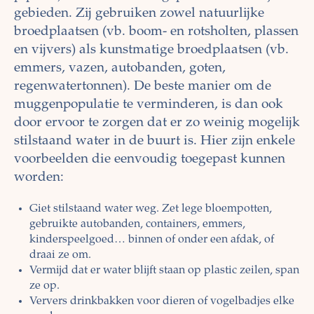
gebieden. Zij gebruiken zowel natuurlijke
broedplaatsen (vb. boom- en rotsholten, plassen
en vijvers) als kunstmatige broedplaatsen (vb.
emmers, vazen, autobanden, goten,
regenwatertonnen). De beste manier om de
muggenpopulatie te verminderen, is dan ook
door ervoor te zorgen dat er zo weinig mogelijk
stilstaand water in de buurt is. Hier zijn enkele
voorbeelden die eenvoudig toegepast kunnen
worden:
Giet stilstaand water weg. Zet lege bloempotten,
gebruikte autobanden, containers, emmers,
kinderspeelgoed… binnen of onder een afdak, of
draai ze om.
Vermijd dat er water blijft staan op plastic zeilen, span
ze op.
Ververs drinkbakken voor dieren of vogelbadjes elke