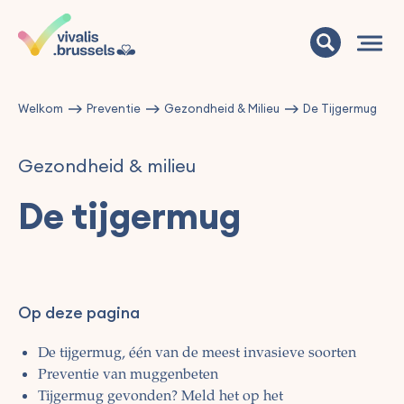
Welkom
Preventie
Gezondheid & Milieu
De Tijgermug
Gezondheid & milieu
De tijgermug
Op deze pagina
De tijgermug, één van de meest invasieve soorten
Preventie van muggenbeten
Tijgermug gevonden? Meld het op het