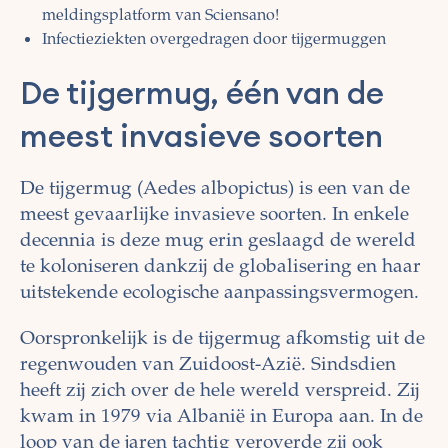
meldingsplatform van Sciensano!
Infectieziekten overgedragen door tijgermuggen
De tijgermug, één van de
meest invasieve soorten
De tijgermug (Aedes albopictus) is een van de
meest gevaarlijke invasieve soorten. In enkele
decennia is deze mug erin geslaagd de wereld
te koloniseren dankzij de globalisering en haar
uitstekende ecologische aanpassingsvermogen.
Oorspronkelijk is de tijgermug afkomstig uit de
regenwouden van Zuidoost-Azië. Sindsdien
heeft zij zich over de hele wereld verspreid. Zij
kwam in 1979 via Albanië in Europa aan. In de
loop van de jaren tachtig veroverde zij ook